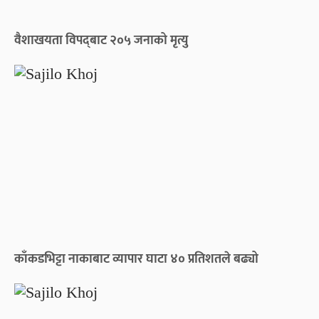
वैशाखयता विपद्‌बाट २०५ जनाको मृत्यु
काँकडभिट्टा नाकाबाट व्यापार घाटा ४० प्रतिशतले बढ्यो