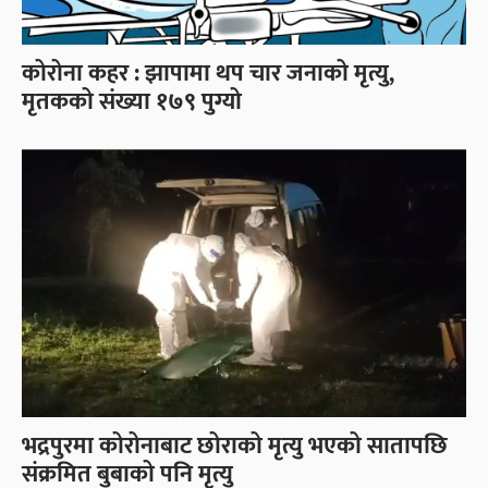
कोरोना कहर : झापामा थप चार जनाको मृत्यु,
मृतकको संख्या १७९ पुग्यो
भद्रपुरमा कोरोनाबाट छोराको मृत्यु भएको सातापछि
संक्रमित बुबाको पनि मृत्यु