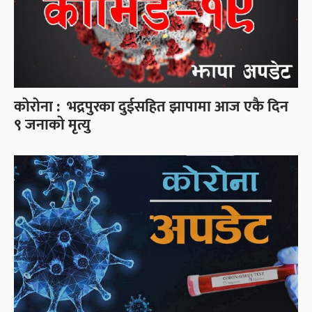
कोरोना : भद्रपुरका दुईसहित झापामा आज एकै दिन
९ जनाको मृत्यु