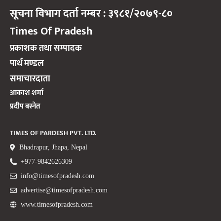
सूचना विभाग दर्ता नम्बर : ३९८१/२०७९-८०
Times Of Pradesh
प्रकाशक तथा सम्पादक
पार्थ मण्डल
समाचारदाता
आकाश शर्मा
प्रदीप बस्नेत
TIMES OF PARDESH PVT. LTD.
Bhadrapur, Jhapa, Nepal
+977-9842626309
info@timesofpradesh.com
advertise@timesofpradesh.com
www.timesofpradesh.com