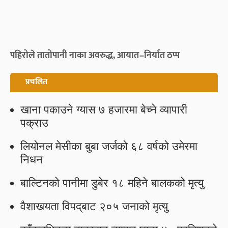
पहिरोले तातोपानी नाका अवरुद्ध, आयात–निर्यात ठप्प
प्रचलित
खाना पकाउने ग्यास ७ हजारमा बेच्ने व्यापारी
पक्राउ
लियोनल मेसीका बुबा जर्जको ६८ वर्षको उमेरमा
निधन
बाल्टिनको पानीमा डुबेर १८ महिने बालकको मृत्यु
वैशाखयता विपद्‌बाट २०५ जनाको मृत्यु