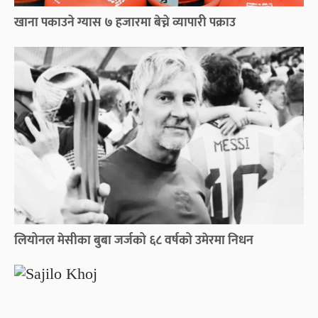
खाना पकाउने ग्यास ७ हजारमा बेच्ने व्यापारी पक्राउ
लियोनल मेसीका बुबा जर्जको ६८ वर्षको उमेरमा निधन