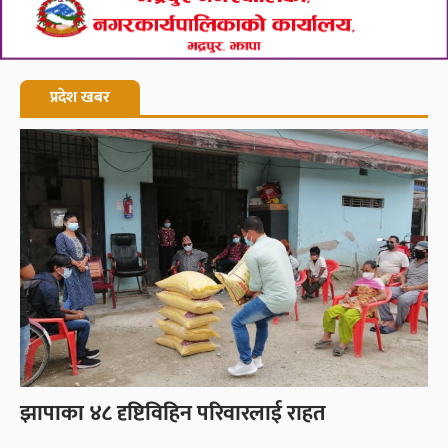
प्रदेश खबर
झापाका ४८ दृष्टिविहिन परिवारलाई राहत