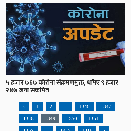
५ हजार ७६७ कोरोना संक्रमणमुक्त, थपिए ९ हजार
२४७ जना संक्रमित
‹
1
2
...
1346
1347
1348
1349
1350
1351
1352
...
1417
1418
›