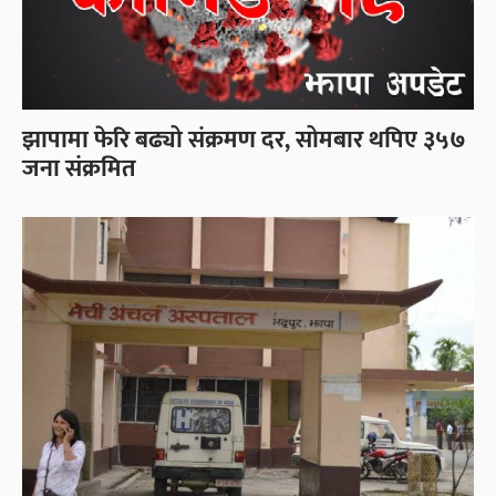
झापामा फेरि बढ्यो संक्रमण दर, सोमबार थपिए ३५७
जना संक्रमित