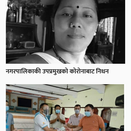
नगरपालिकाकी उपप्रमुखको कोरोनाबाट निधन