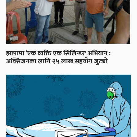
झापामा ‘एक व्यक्ति एक सिलिन्डर' अभियान :
अक्सिजनका लागि २५ लाख सहयोग जुट्यो