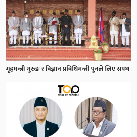
गृहमन्त्री गुरुङ र विज्ञान प्रविधिमन्त्री पुनले लिए सपथ