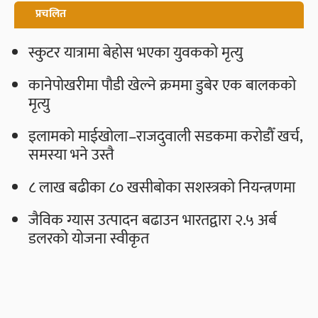
प्रचलित
स्कुटर यात्रामा बेहोस भएका युवकको मृत्यु
कानेपोखरीमा पौडी खेल्ने क्रममा डुबेर एक बालकको
मृत्यु
इलामको माईखोला–राजदुवाली सडकमा करोडौँ खर्च,
समस्या भने उस्तै
८ लाख बढीका ८० खसीबोका सशस्त्रको नियन्त्रणमा
जैविक ग्यास उत्पादन बढाउन भारतद्वारा २.५ अर्ब
डलरको योजना स्वीकृत