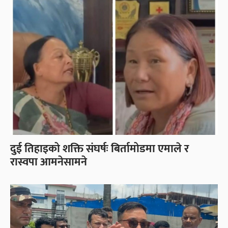
दुई तिहाइको शक्ति संघर्षः बिर्तामोडमा एमाले र
रास्वपा आमनेसामने