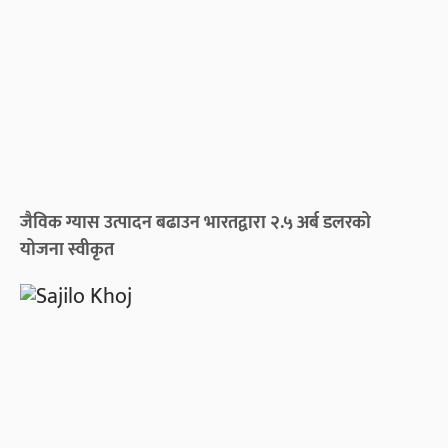
जैविक ग्यास उत्पादन बढाउन भारतद्वारा २.५ अर्ब डलरको
योजना स्वीकृत