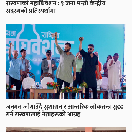
रास्वपाको महाधिवेशन : ९ जना मन्त्री केन्द्रीय
सदस्यको प्रतिस्पर्धामा
जनमत जोगाउँदै सुशासन र आन्तरिक लोकतन्त्र सुदृढ
गर्न रास्वपालाई नेताहरूको आग्रह