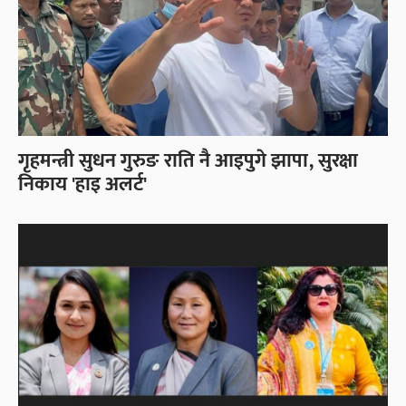
गृहमन्त्री सुधन गुरुङ राति नै आइपुगे झापा, सुरक्षा
निकाय 'हाइ अलर्ट'