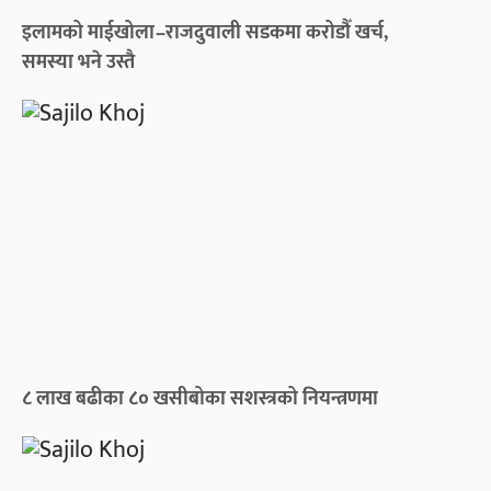
इलामको माईखोला–राजदुवाली सडकमा करोडौँ खर्च,
समस्या भने उस्तै
८ लाख बढीका ८० खसीबोका सशस्त्रको नियन्त्रणमा