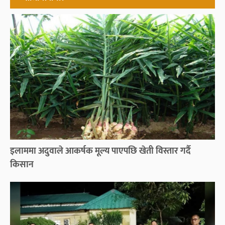
इलाममा अदुवाले आकर्षक मूल्य पाएपछि खेती विस्तार गर्दै
किसान