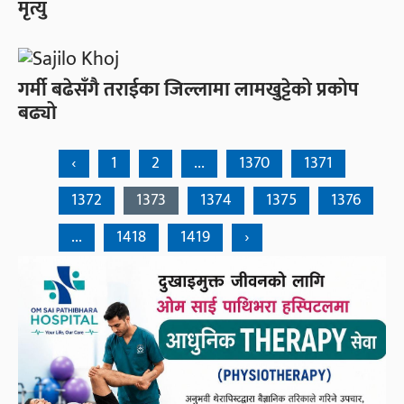
मृत्यु
गर्मी बढेसँगै तराईका जिल्लामा लामखुट्टेको प्रकोप
बढ्यो
‹
1
2
...
1370
1371
1372
1373
1374
1375
1376
...
1418
1419
›