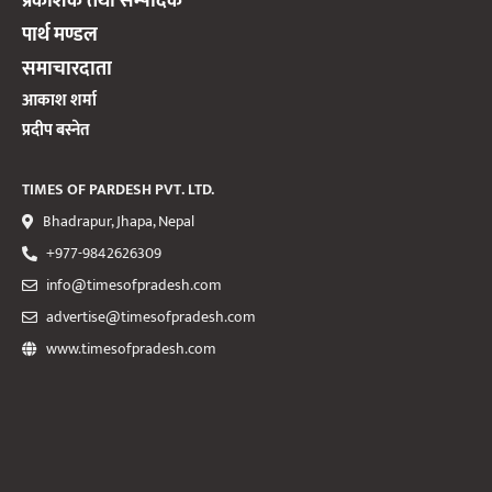
प्रकाशक तथा सम्पादक
पार्थ मण्डल
समाचारदाता
आकाश शर्मा
प्रदीप बस्नेत
TIMES OF PARDESH PVT. LTD.
Bhadrapur, Jhapa, Nepal
+977-9842626309
info@timesofpradesh.com
advertise@timesofpradesh.com
www.timesofpradesh.com