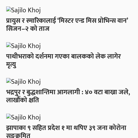
प्रायुस र स्मारिकालाई ‘मिस्टर एन्ड मिस प्रोभिन्स वान’
सिजन–२ को ताज
पाथीभराको दर्शनमा गएका बालकको लेक लागेर
मृत्यु
भद्रपुर र बुद्धशान्तिमा आगलागी : ४० वटा बाख्रा जले,
लाखौँको क्षति
झापाका ९ सहित प्रदेश १ मा थपिए ३९ जना कोरोना
सङ्क्रमित