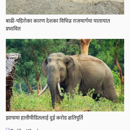
बाढी-पहिरोका कारण देशका विभिन्न राजमार्गमा यातायात
प्रभावित
झापामा हात्तीपीडितलाई दुई करोड क्षतिपूर्ति