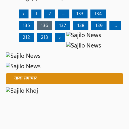
‹
1
2
...
133
134
135
136
137
138
139
...
212
213
›
ताजा समाचार