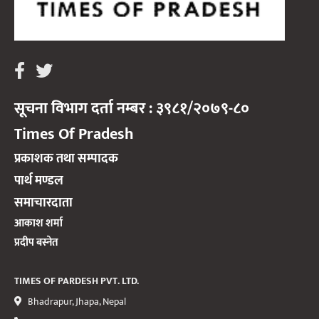
सूचना विभाग दर्ता नम्बर : ३९८१/२०७९-८०
Times Of Pradesh
प्रकाशक तथा सम्पादक
पार्थ मण्डल
समाचारदाता
आकाश शर्मा
प्रदीप बस्नेत
TIMES OF PARDESH PVT. LTD.
Bhadrapur, Jhapa, Nepal