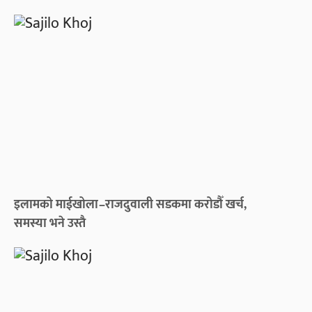
इलामको माईखोला–राजदुवाली सडकमा करोडौँ खर्च,
समस्या भने उस्तै