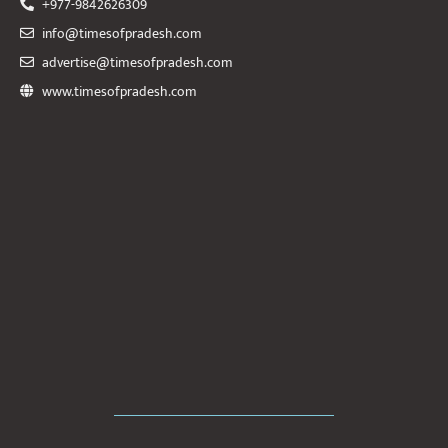
+977-9842626309
info@timesofpradesh.com
advertise@timesofpradesh.com
www.timesofpradesh.com