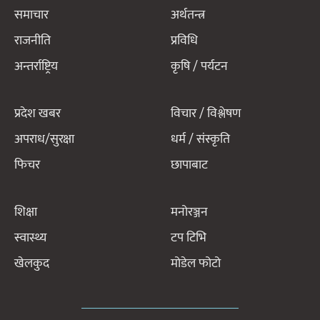
समाचार
अर्थतन्त्र
राजनीति
प्रविधि
अन्तर्राष्ट्रिय
कृषि / पर्यटन
प्रदेश खबर
विचार / विश्लेषण
अपराध/सुरक्षा
धर्म / संस्कृति
फिचर
छापाबाट
शिक्षा
मनोरञ्जन
स्वास्थ्य
टप टिभि
खेलकुद
मोडेल फोटो