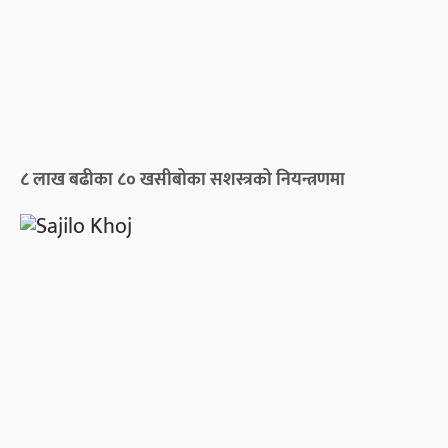
८ लाख बढीका ८० खसीबोका सशस्त्रको नियन्त्रणमा