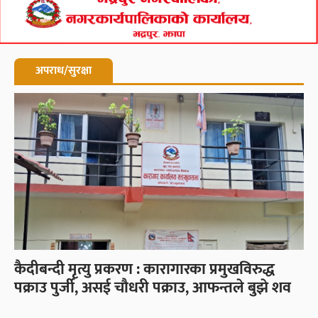
अपराध/सुरक्षा
कैदीबन्दी मृत्यु प्रकरण : कारागारका प्रमुखविरुद्ध
पक्राउ पुर्जी, असई चौधरी पक्राउ, आफन्तले बुझे शव