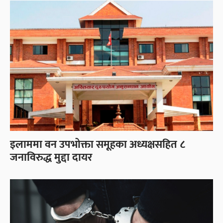
इलाममा वन उपभोक्ता समूहका अध्यक्षसहित ८
जनाविरुद्ध मुद्दा दायर