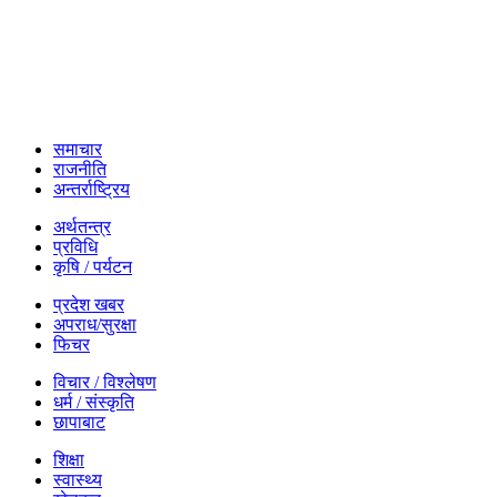
समाचार
राजनीति
अन्तर्राष्ट्रिय
अर्थतन्त्र
प्रविधि
कृषि / पर्यटन
प्रदेश खबर
अपराध/सुरक्षा
फिचर
विचार / विश्लेषण
धर्म / संस्कृति
छापाबाट
शिक्षा
स्वास्थ्य