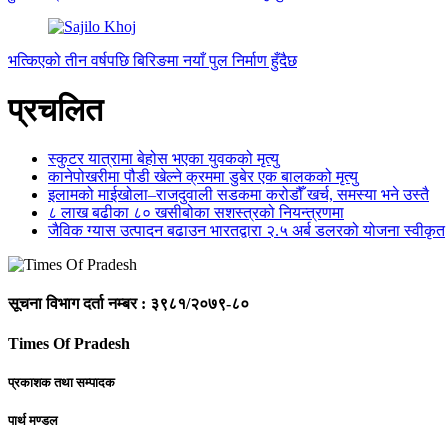
भत्किएको तीन वर्षपछि बिरिङमा नयाँ पुल निर्माण हुँदैछ
प्रचलित
स्कुटर यात्रामा बेहोस भएका युवकको मृत्यु
कानेपोखरीमा पौडी खेल्ने क्रममा डुबेर एक बालकको मृत्यु
इलामको माईखोला–राजदुवाली सडकमा करोडौँ खर्च, समस्या भने उस्तै
८ लाख बढीका ८० खसीबोका सशस्त्रको नियन्त्रणमा
जैविक ग्यास उत्पादन बढाउन भारतद्वारा २.५ अर्ब डलरको योजना स्वीकृत
सूचना विभाग दर्ता नम्बर : ३९८१/२०७९-८०
Times Of Pradesh
प्रकाशक तथा सम्पादक
पार्थ मण्डल