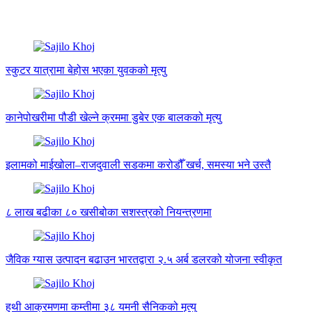
स्कुटर यात्रामा बेहोस भएका युवकको मृत्यु
कानेपोखरीमा पौडी खेल्ने क्रममा डुबेर एक बालकको मृत्यु
इलामको माईखोला–राजदुवाली सडकमा करोडौँ खर्च, समस्या भने उस्तै
८ लाख बढीका ८० खसीबोका सशस्त्रको नियन्त्रणमा
जैविक ग्यास उत्पादन बढाउन भारतद्वारा २.५ अर्ब डलरको योजना स्वीकृत
हुथी आक्रमणमा कम्तीमा ३८ यमनी सैनिकको मृत्यु