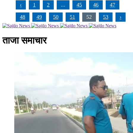
‹
1
2
...
45
46
47
48
49
50
51
52
53
›
ताजा समाचार