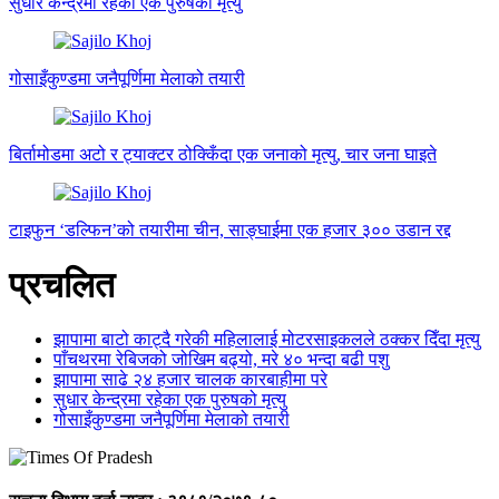
सुधार केन्द्रमा रहेका एक पुरुषको मृत्यु
गोसाइँकुण्डमा जनैपूर्णिमा मेलाको तयारी
बिर्तामोडमा अटो र ट्याक्टर ठोक्किँदा एक जनाको मृत्यु, चार जना घाइते
टाइफुन ‘डल्फिन’को तयारीमा चीन, साङ्घाईमा एक हजार ३०० उडान रद्द
प्रचलित
झापामा बाटो काट्दै गरेकी महिलालाई मोटरसाइकलले ठक्कर दिँदा मृत्यु
पाँचथरमा रेबिजको जोखिम बढ्यो, मरे ४० भन्दा बढी पशु
झापामा साढे २४ हजार चालक कारबाहीमा परे
सुधार केन्द्रमा रहेका एक पुरुषको मृत्यु
गोसाइँकुण्डमा जनैपूर्णिमा मेलाको तयारी