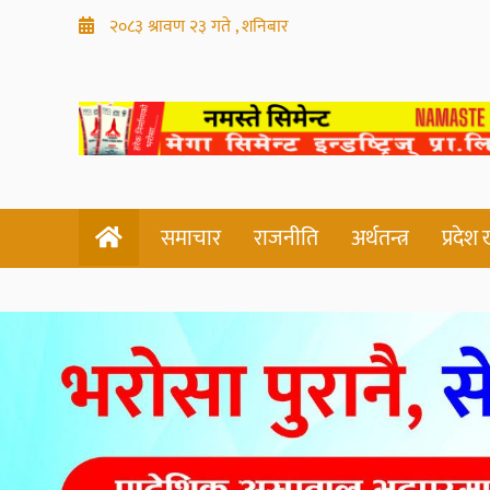
२०८३ श्रावण २३ गते , शनिबार
समाचार
राजनीति
अर्थतन्त्र
प्रदेश