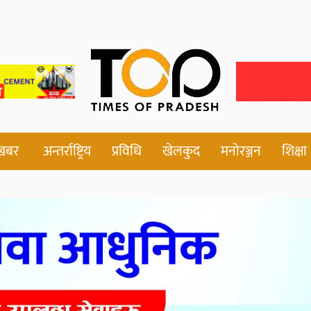
 खबर
अन्तर्राष्ट्रिय
प्रविधि
खेलकुद
मनोरञ्जन
शिक्षा