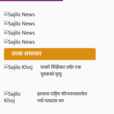
ताजा समाचार
घरको सिँढीबाट लडेर एक
युवकको मृत्यु
झापामा राष्ट्रिय परिचयपत्रमार्फत
नयाँ मतदाता थप