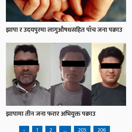
झापा र उदयपुरमा लागुऔषधसहित पाँच जना पक्राउ
झापामा तीन जना फरार अभियुक्त पक्राउ
‹
1
2
...
205
206