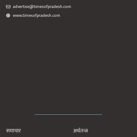
advertise@timesofpradesh.com
www.timesofpradesh.com
समाचार
अर्थतन्त्र