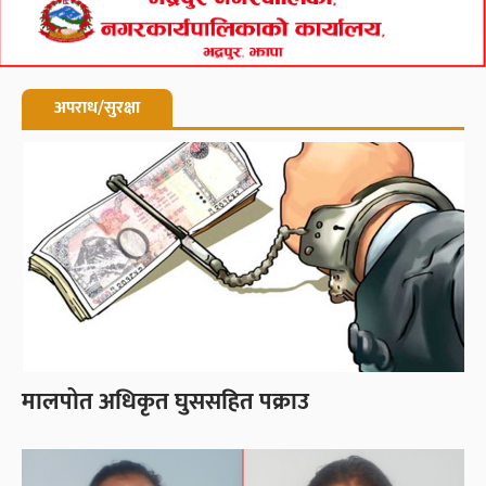
अपराध/सुरक्षा
मालपोत अधिकृत घुससहित पक्राउ