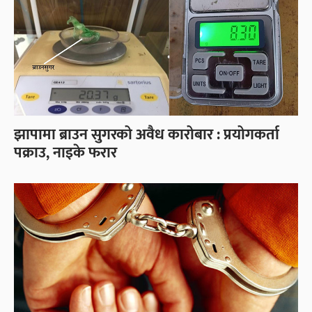
झापामा ब्राउन सुगरको अवैध कारोबार : प्रयोगकर्ता
पक्राउ, नाइके फरार