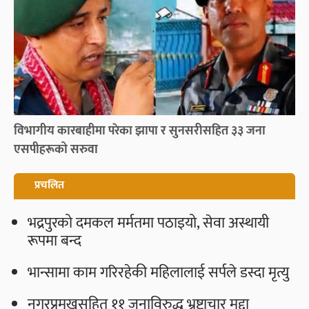
विभागीय कारबाहीमा परेका झापा र सुनसरीसहित ३३ जना
एसपीहरूको सरुवा
प्रचलित
भद्रपुरको दमकल मर्मतमा पठाइयो, सेवा अस्थायी
रूपमा बन्द
भान्सामा काम गरिरहेकी महिलालाई सर्पले डस्दा मृत्यु
नगरप्रमुखसहित ११ जनाविरुद्ध भ्रष्टाचार मुद्दा