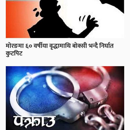
मोरङमा ६० वर्षीया वृद्धामाथि बोक्सी भन्दै निर्घात
कुटपिट