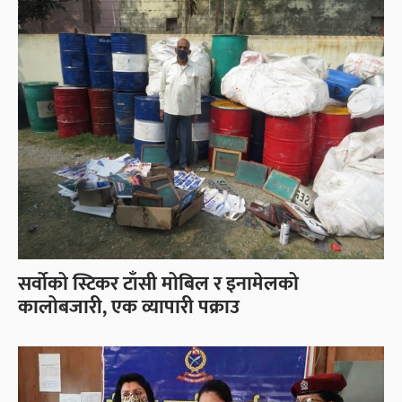
सर्वोको स्टिकर टाँसी मोबिल र इनामेलको
कालोबजारी, एक व्यापारी पक्राउ