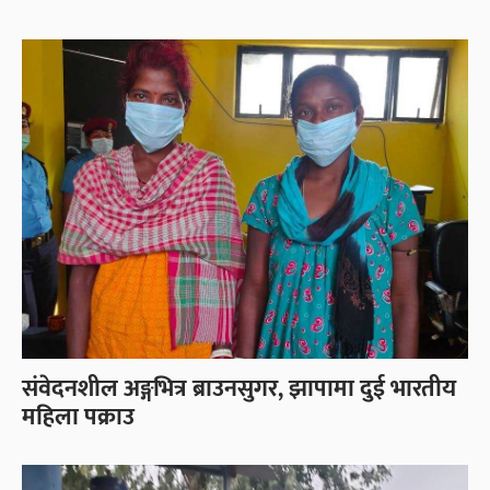
संवेदनशील अङ्गभित्र ब्राउनसुगर, झापामा दुई भारतीय
महिला पक्राउ