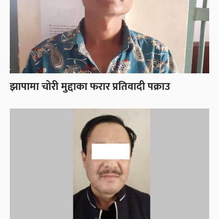
झापामा चोरी मुद्दाका फरार प्रतिवादी पक्राउ