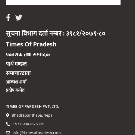
सूचना विभाग दर्ता नम्बर : ३९८१/२०७९-८०
Times Of Pradesh
प्रकाशक तथा सम्पादक
पार्थ मण्डल
समाचारदाता
आकाश शर्मा
प्रदीप बस्नेत
TIMES OF PARDESH PVT. LTD.
Bhadrapur, Jhapa, Nepal
+977-9842626309
info@timesofpradesh.com