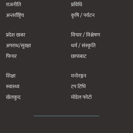
राजनीति
प्रविधि
अन्तर्राष्ट्रिय
कृषि / पर्यटन
प्रदेश खबर
विचार / विश्लेषण
अपराध/सुरक्षा
धर्म / संस्कृति
फिचर
छापाबाट
शिक्षा
मनोरञ्जन
स्वास्थ्य
टप टिभि
खेलकुद
मोडेल फोटो