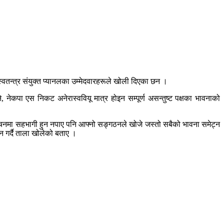
स्वतन्त्र संयुक्त प्यानलका उम्मेदवारहरूले खोली दिएका छन ।
, नेकपा एस निकट अनेरास्ववियू मात्र होइन सम्पूर्ण असन्तुष्ट पक्षका भावनाको
िर्वाचनमा सहभागी हुन नपाए पनि आफ्नो सङ्गठनले खोजे जस्तो सबैको भावना समेट्न
न गर्दै ताला खोलेको बताए ।