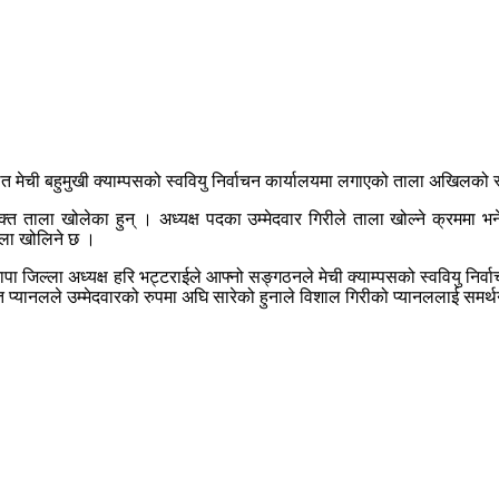
थित मेची बहुमुखी क्याम्पसको स्ववियु निर्वाचन कार्यालयमा लगाएको ताला अखिलको 
्त ताला खोलेका हुन् । अध्यक्ष पदका उम्मेदवार गिरीले ताला खोल्ने क्रममा भने
ताला खोलिने छ ।
 झापा जिल्ला अध्यक्ष हरि भट्टराईले आफ्नो सङ्गठनले मेची क्याम्पसको स्ववियु न
्त प्यानलले उम्मेदवारको रुपमा अघि सारेको हुनाले विशाल गिरीको प्यानललाई समर्थ