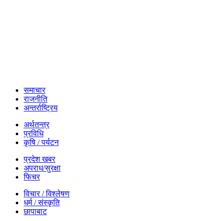
समाचार
राजनीति
अन्तर्राष्ट्रिय
अर्थतन्त्र
प्रविधि
कृषि / पर्यटन
प्रदेश खबर
अपराध/सुरक्षा
फिचर
विचार / विश्लेषण
धर्म / संस्कृति
छापाबाट