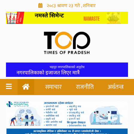
२०८३ श्रावण २३ गते , शनिबार
समाचार
राजनीति
अर्थतन्त्र