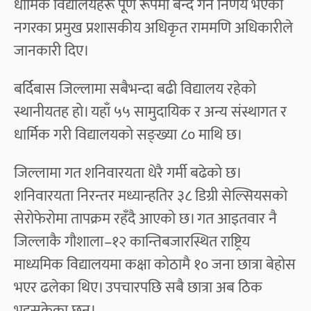
धार्मिक विद्यालयहरू पूर्ण रूपमा बन्द गर्ने निर्णय भएको
नगरका प्रमुख प्रशासकीय अधिकृत राममणि अधिकारीले
जानकारी दिए।
बर्दिबास जिल्लामा सबैभन्दा बढी विद्यालय रहेको
स्थानीयतह हो। यहाँ ५५ सामुदायिक र अन्य संस्थागत र
धार्मिक गरी विद्यालयको सङ्ख्या ८० माथि छ।
जिल्लामा गत शनिवारयता धेरै गर्मी बढेको छ।
शनिवारयता निरन्तर मध्यान्हतिर ३८ डिग्री सेल्सियसको
सेरोफेरोमा तापक्रम रहँदै आएको छ। गत आइतवार नै
जिल्लाकै गौशाला–१२ कान्तिबजारस्थित राष्ट्रिय
माध्यमिक विद्यालयमा कक्षा कोठामै १० जना छात्रा बेहोस
भएर ढलेका थिए। उपचारपछि सबै छात्रा अब ठिक
भइसकेका छन्।