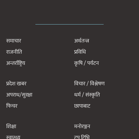
समाचार
अर्थतन्त्र
राजनीति
प्रविधि
अन्तर्राष्ट्रिय
कृषि / पर्यटन
प्रदेश खबर
विचार / विश्लेषण
अपराध/सुरक्षा
धर्म / संस्कृति
फिचर
छापाबाट
शिक्षा
मनोरञ्जन
स्वास्थ्य
टप टिभि