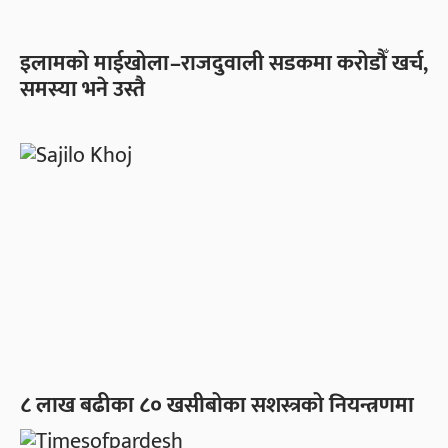
इलामको माईखोला–राजदुवाली सडकमा करोडौँ खर्च,
समस्या भने उस्तै
८ लाख बढीका ८० खसीबोका सशस्त्रको नियन्त्रणमा