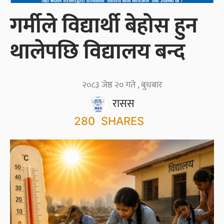
गर्मीले विद्यार्थी बेहोस हुन
थालेपछि विद्यालय बन्द
२०८३ जेष्ठ २० गते , बुधबार
रासस
280
SHARES