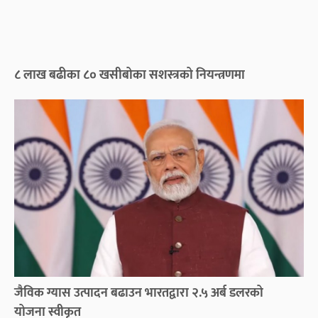
८ लाख बढीका ८० खसीबोका सशस्त्रको नियन्त्रणमा
जैविक ग्यास उत्पादन बढाउन भारतद्वारा २.५ अर्ब डलरको
योजना स्वीकृत