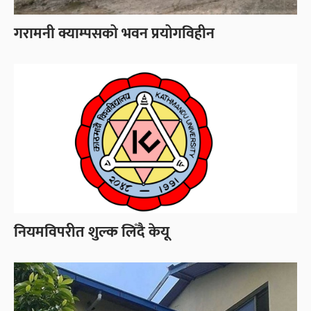
गरामनी क्याम्पसको भवन प्रयोगविहीन
नियमविपरीत शुल्क लिँदै केयू