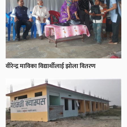
वीरेन्द्र माविका विद्यार्थीलाई झोला वितरण