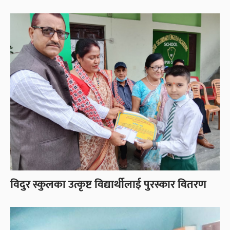
विदुर स्कुलका उत्कृष्ट विद्यार्थीलाई पुरस्कार वितरण