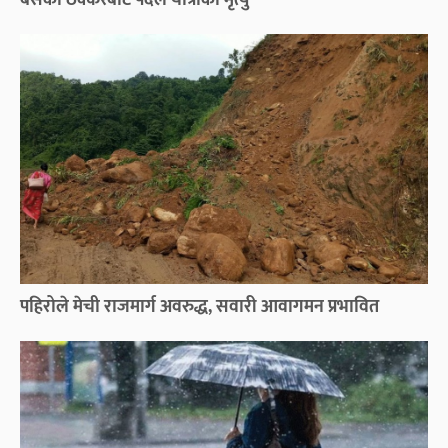
पहिरोले मेची राजमार्ग अवरुद्ध, सवारी आवागमन प्रभावित