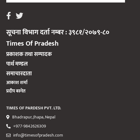
सूचना विभाग दर्ता नम्बर : ३९८१/२०७९-८०
Times Of Pradesh
प्रकाशक तथा सम्पादक
पार्थ मण्डल
समाचारदाता
आकाश शर्मा
प्रदीप बस्नेत
TIMES OF PARDESH PVT. LTD.
Bhadrapur, Jhapa, Nepal
+977-9842626309
info@timesofpradesh.com