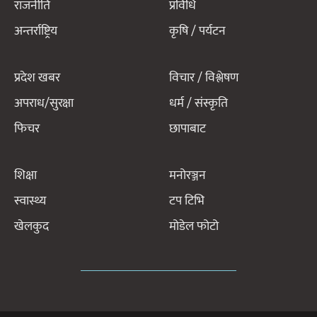
राजनीति
प्रविधि
अन्तर्राष्ट्रिय
कृषि / पर्यटन
प्रदेश खबर
विचार / विश्लेषण
अपराध/सुरक्षा
धर्म / संस्कृति
फिचर
छापाबाट
शिक्षा
मनोरञ्जन
स्वास्थ्य
टप टिभि
खेलकुद
मोडेल फोटो