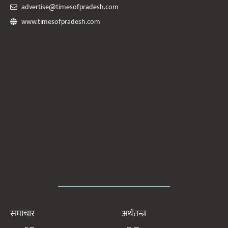
advertise@timesofpradesh.com
www.timesofpradesh.com
समाचार
अर्थतन्त्र