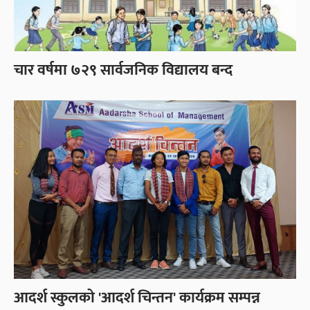
चार वर्षमा ७२९ सार्वजनिक विद्यालय बन्द
आदर्श स्कुलको 'आदर्श चिन्तन' कार्यक्रम सम्पन्न