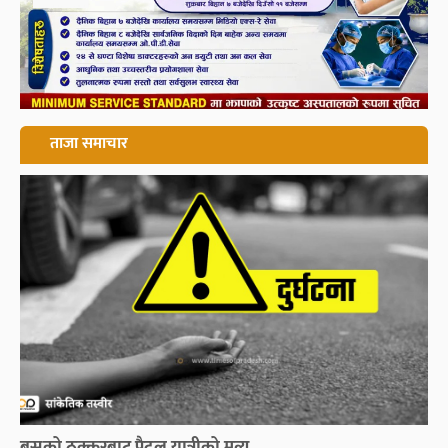
ताजा समाचार
बसको ठक्करबाट पैदल यात्रीको मृत्यु