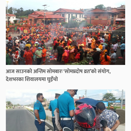
आज साउनको अन्तिम सोमबारः ‘सोमप्रदोष व्रत’को संयोग,
देशभरका शिवालयमा घुइँचो