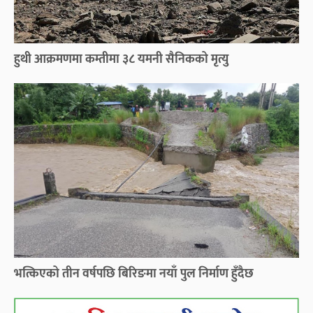
हुथी आक्रमणमा कम्तीमा ३८ यमनी सैनिकको मृत्यु
भत्किएको तीन वर्षपछि बिरिङमा नयाँ पुल निर्माण हुँदैछ