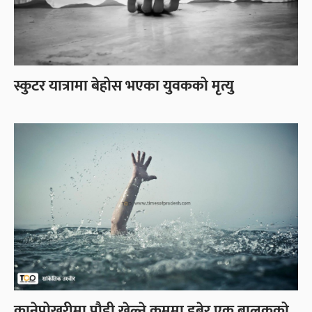
स्कुटर यात्रामा बेहोस भएका युवकको मृत्यु
कानेपोखरीमा पौडी खेल्ने क्रममा डुबेर एक बालकको