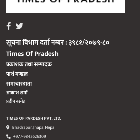
सूचना विभाग दर्ता नम्बर : ३९८१/२०७९-८०
Times Of Pradesh
प्रकाशक तथा सम्पादक
पार्थ मण्डल
समाचारदाता
आकाश शर्मा
प्रदीप बस्नेत
TIMES OF PARDESH PVT. LTD.
Bhadrapur, Jhapa, Nepal
+977-9842626309