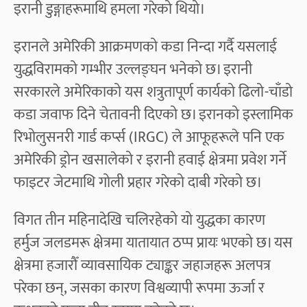
इरानी डुङ्गाहरूमाथि हमला गरेको थियो।
इरानले अमेरिकी आक्रमणको कडा निन्दा गर्दै यसलाई
युद्धविरामको गम्भीर उल्लङ्घन भनेको छ। इरानी
सरकारले अमेरिकाको यस शत्रुतापूर्ण कार्यको ढिलो-चाँडो
कडा जवाफ दिने चेतावनी दिएको छ। इरानको इस्लामिक
रिभोलुसनरी गार्ड कर्प्स (IRGC) ले आफूहरूले पनि एक
अमेरिकी ड्रोन खसालेको र इरानी हवाई क्षेत्रमा प्रवेश गर्ने
फाइटर जेटमाथि गोली प्रहार गरेको दाबी गरेको छ।
विगत तीन महिनादेखि चलिरहेको यो युद्धका कारण
हर्मुज जलडमरू क्षेत्रमा यातायात ठप्प प्रायः भएको छ। यस
क्षेत्रमा हजारौँ व्यावसायिक ट्याङ्कर जहाजहरू अलपत्र
परेका छन्, जसका कारण विश्वव्यापी रूपमा ऊर्जा र