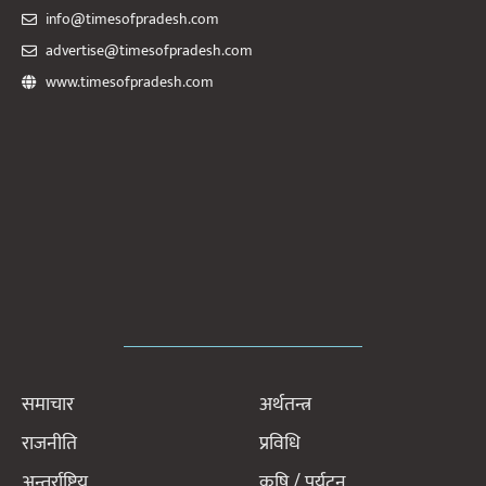
info@timesofpradesh.com
advertise@timesofpradesh.com
www.timesofpradesh.com
समाचार
अर्थतन्त्र
राजनीति
प्रविधि
अन्तर्राष्ट्रिय
कृषि / पर्यटन