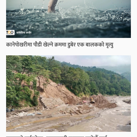
कानेपोखरीमा पौडी खेल्ने क्रममा डुबेर एक बालकको मृत्यु