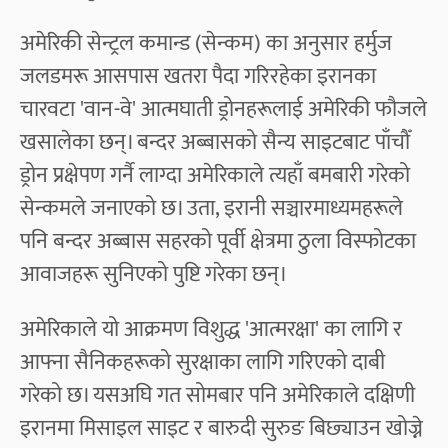
अमेरिकी सेन्ट्रल कमान्ड (सेन्कम) का अनुसार हर्मुज
जलडमरू आसपास खतरा पैदा गरिरहेका इरानका
चारवटा 'वान-वे' आत्मघाती ड्रोनहरूलाई अमेरिकी फौजले
खसालेका छन्। बन्दर अब्बासको सैन्य साइटबाट पाँचौँ
ड्रोन प्रक्षेपण गर्नै लाग्दा अमेरिकाले त्यहाँ बमबारी गरेको
सेन्कमले जनाएको छ। उता, इरानी सञ्चारमाध्यमहरूले
पनि बन्दर अब्बास सहरको पूर्वी क्षेत्रमा ठुला विस्फोटका
आवाजहरू सुनिएको पुष्टि गरेका छन्।
अमेरिकाले यो आक्रमण विशुद्ध 'आत्मरक्षा' का लागि र
आफ्ना सैनिकहरूको सुरक्षाका लागि गरिएको दाबी
गरेको छ। यसअघि गत सोमबार पनि अमेरिकाले दक्षिणी
इरानमा मिसाइल साइट र बारुदी सुरुङ बिछ्याउन खोज्ने