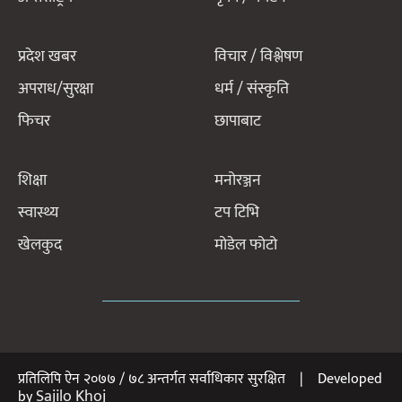
प्रदेश खबर
विचार / विश्लेषण
अपराध/सुरक्षा
धर्म / संस्कृति
फिचर
छापाबाट
शिक्षा
मनोरञ्जन
स्वास्थ्य
टप टिभि
खेलकुद
मोडेल फोटो
प्रतिलिपि ऐन २०७७ / ७८ अन्तर्गत सर्वाधिकार सुरक्षित | Developed
Sajilo Khoj
by