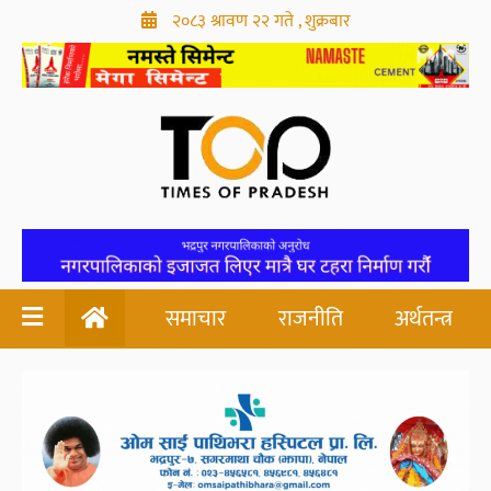
२०८३ श्रावण २२ गते , शुक्रबार
समाचार
राजनीति
अर्थतन्त्र