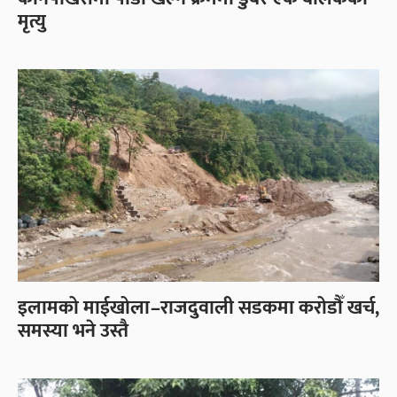
मृत्यु
इलामको माईखोला–राजदुवाली सडकमा करोडौँ खर्च,
समस्या भने उस्तै