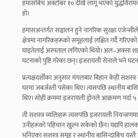
हमासबिच अक्टोबर १० देखि लागू भएको युद्धविराम
हो।
हमासअन्तर्गत सञ्चालन हुने नागरिक सुरक्षा एजेन्स
क्षेत्रमा नागरिकहरूको समूहलाई लक्षित गर्दै गरि
घाइतेलाई अस्पताल लगिएको थियो। अल–अक्सा शहीद अ
घटनाको पुष्टि गरेका छन्। इजरायली सेनाले भने घ
प्रत्यक्षदर्शीका अनुसार मंगलबार बिहान केही सशस्त्
घरमा जबर्जस्ती पसेका थिए। त्यसपछि स्थानीय बासिन्
थिए। सोही क्रममा इजरायली ड्रोनले आक्रमण गर्दा 
ती सशस्त्र व्यक्तिहरू त्यसपछि इजरायली नियन्त्रणमा र
उनीहरूको पहिचान खुल्न सकेको छैन। यद्यपि हाल
भनिएका सशस्त्र समूह र स्थानीय बासिन्दाबिच यस्