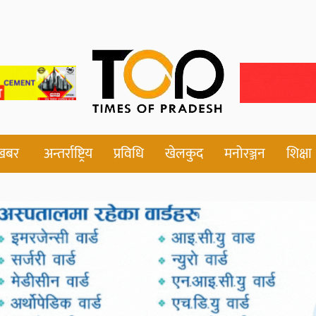
 खबर
अन्तर्राष्ट्रिय
प्रविधि
खेलकुद
मनोरञ्जन
शिक्षा