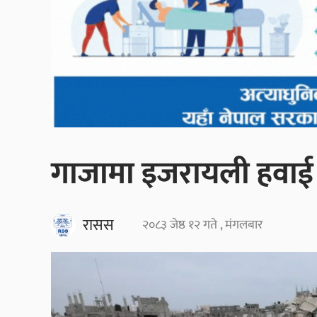
गाजामा इजरायली हवाई 
रासस
२०८३ जेष्ठ १२ गते , मंगलबार