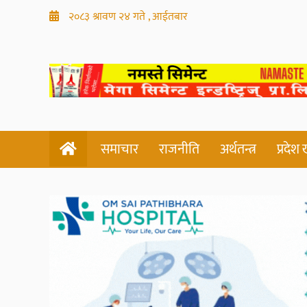
२०८३ श्रावण २४ गते , आईतबार
समाचार
राजनीति
अर्थतन्त्र
प्रदेश