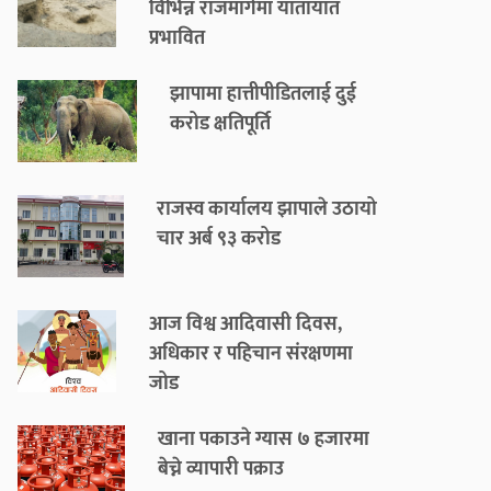
विभिन्न राजमार्गमा यातायात
प्रभावित
झापामा हात्तीपीडितलाई दुई
करोड क्षतिपूर्ति
राजस्व कार्यालय झापाले उठायो
चार अर्ब ९३ करोड
आज विश्व आदिवासी दिवस,
अधिकार र पहिचान संरक्षणमा
जोड
खाना पकाउने ग्यास ७ हजारमा
बेच्ने व्यापारी पक्राउ