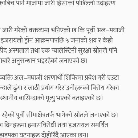
काबिच पनि गाजामा जारी हिंसाको पछिल्लो उदाहरण
ीले जारी गरेको वक्तव्यमा भनिएको छ कि पूर्वी अल–मघाजी
एको इजरायली ड्रोन आक्रमणपछि ५ जनाको शव र केही
स्पताल तथा एक प्यालेस्टिनी सुरक्षा स्रोतले पनि
टनाबारे अनुसन्धान भइरहेको जनाएको छ।
र व्यक्ति अल–मघाजी शरणार्थी शिविरमा प्रवेश गरी एउटा
दाले ढुंगा र लाठी प्रयोग गरेर उनीहरूको विरोध गरेका
५ स्थानीय बासिन्दाको मृत्यु भएको बताइएको छ।
हेको पूर्वी सीमाक्षेत्रतर्फ भागेको स्रोतले जनाएको छ।
का दिनहरूमा हमासविरोधी तथा इजरायल समर्थित
तै झडपका घटनाहरू दोहोरिँदै आएका छन्।