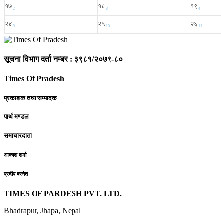
सूचना विभाग दर्ता नम्बर : ३९८१/२०७९-८०
Times Of Pradesh
प्रकाशक तथा सम्पादक
पार्थ मण्डल
समाचारदाता
आकाश शर्मा
प्रदीप बस्नेत
TIMES OF PARDESH PVT. LTD.
Bhadrapur, Jhapa, Nepal