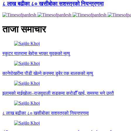
८ लाख बढीका ८० खसीबोका सशस्त्रको नियन्त्रणमा
ताजा समाचार
स्कुटर यात्रामा बेहोस भएका युवकको मृत्यु
कानेपोखरीमा पौडी खेल्ने क्रममा डुबेर एक बालकको मृत्यु
इलामको माईखोला–राजदुवाली सडकमा करोडौँ खर्च, समस्या भने उस्तै
८ लाख बढीका ८० खसीबोका सशस्त्रको नियन्त्रणमा