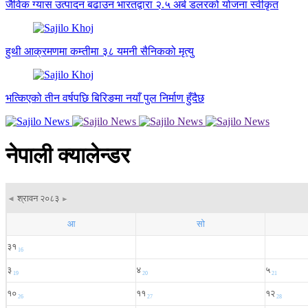
जैविक ग्यास उत्पादन बढाउन भारतद्वारा २.५ अर्ब डलरको योजना स्वीकृत
हुथी आक्रमणमा कम्तीमा ३८ यमनी सैनिकको मृत्यु
भत्किएको तीन वर्षपछि बिरिङमा नयाँ पुल निर्माण हुँदैछ
नेपाली क्यालेन्डर