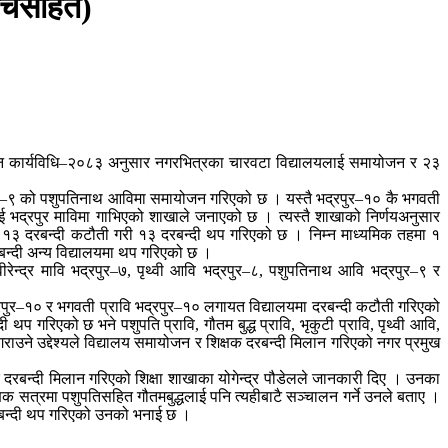
ूचिसहित)
ान कार्यविधि–२०८३ अनुसार नगरभित्रका चारवटा विद्यालयलाई समायोजन र २३
्रपुर–९ को पशुपतिनाथ आविमा समायोजन गरिएको छ । यस्तै भद्रपुर–१० कै भगवती
िलाई भद्रपुर माविमा गाभिएको शाखाले जनाएको छ । त्यस्तै शाखाको निर्णयअनुसार
मा १३ दरबन्दी कटौती गरी १३ दरबन्दी थप गरिएको छ । निम्न माध्यमिक तहमा १
न्दी अन्य विद्यालयमा थप गरिएको छ ।
ेन्द्र मावि भद्रपुर–७, पृथ्वी आवि भद्रपुर–८, पशुपतिनाथ आवि भद्रपुर–९ र
ि भद्रपुर–१० र भगवती प्रावि भद्रपुर–१० लगायत विद्यालयमा दरबन्दी कटौती गरिएको
प गरिएको छ भने पशुपति प्रावि, गौतम बुद्ध प्रावि, भृकुटी प्रावि, पृथ्वी आवि,
उने उद्देश्यले विद्यालय समायोजन र शिक्षक दरबन्दी मिलान गरिएको नगर प्रमुख
दरबन्दी मिलान गरिएको शिक्षा शाखाका योगेन्द्र पौडेलले जानकारी दिए । उनका
िक सत्रमा पशुपतिसहित गौतमबुद्धलाई पनि त्यहीबाटै सञ्चालन गर्ने उनले बताए ।
 दरबन्दी थप गरिएको उनको भनाई छ ।