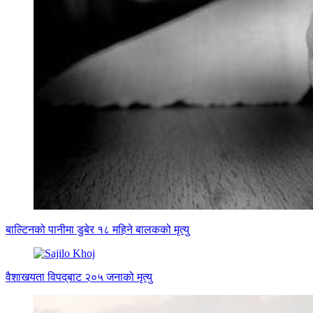
बाल्टिनको पानीमा डुबेर १८ महिने बालकको मृत्यु
वैशाखयता विपद्‌बाट २०५ जनाको मृत्यु