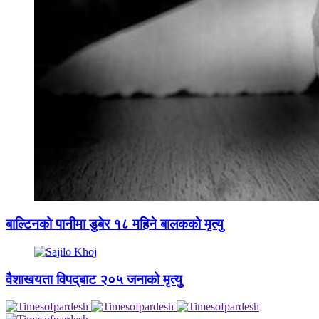
बाल्टिनको पानीमा डुबेर १८ महिने बालकको मृत्यु
वैशाखयता विपद्‌बाट २०५ जनाको मृत्यु