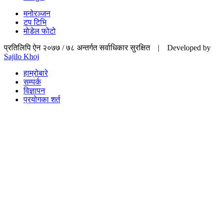
मनोरञ्जन
टप टिभि
मोडेल फोटो
प्रतिलिपि ऐन २०७७ / ७८ अन्तर्गत सर्वाधिकार सुरक्षित | Developed by
Sajilo Khoj
हाम्रोबारे
सम्पर्क
विज्ञापन
प्रयोगका शर्त