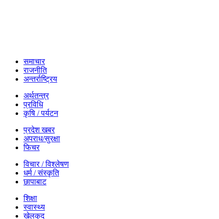
समाचार
राजनीति
अन्तर्राष्ट्रिय
अर्थतन्त्र
प्रविधि
कृषि / पर्यटन
प्रदेश खबर
अपराध/सुरक्षा
फिचर
विचार / विश्लेषण
धर्म / संस्कृति
छापाबाट
शिक्षा
स्वास्थ्य
खेलकुद