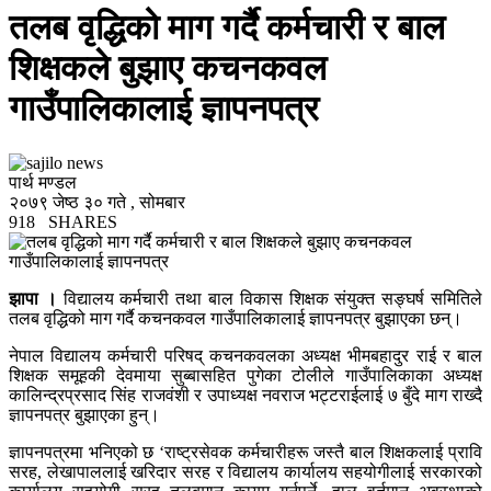
तलब वृद्धिको माग गर्दै कर्मचारी र बाल
शिक्षकले बुझाए कचनकवल
गाउँपालिकालाई ज्ञापनपत्र
पार्थ मण्डल
२०७९ जेष्ठ ३० गते , सोमबार
918
SHARES
झापा ।
विद्यालय कर्मचारी तथा बाल विकास शिक्षक संयुक्त सङ्घर्ष समितिले
तलब वृद्धिको माग गर्दै कचनकवल गाउँपालिकालाई ज्ञापनपत्र बुझाएका छन्।
नेपाल विद्यालय कर्मचारी परिषद् कचनकवलका अध्यक्ष भीमबहादुर राई र बाल
शिक्षक समूहकी देवमाया सुब्बासहित पुगेका टोलीले गाउँपालिकाका अध्यक्ष
कालिन्द्रप्रसाद सिंह राजवंशी र उपाध्यक्ष नवराज भट्टराईलाई ७ बुँदे माग राख्दै
ज्ञापनपत्र बुझाएका हुन्।
ज्ञापनपत्रमा भनिएको छ ‘राष्ट्रसेवक कर्मचारीहरू जस्तै बाल शिक्षकलाई प्रावि
सरह, लेखापाललाई खरिदार सरह र विद्यालय कार्यालय सहयोगीलाई सरकारको