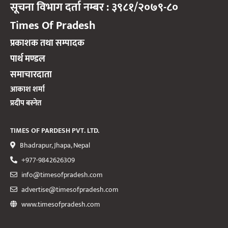
सूचना विभाग दर्ता नम्बर : ३९८१/२०७९-८०
Times Of Pradesh
प्रकाशक तथा सम्पादक
पार्थ मण्डल
समाचारदाता
आकाश शर्मा
प्रदीप बस्नेत
TIMES OF PARDESH PVT. LTD.
Bhadrapur, Jhapa, Nepal
+977-9842626309
info@timesofpradesh.com
advertise@timesofpradesh.com
www.timesofpradesh.com