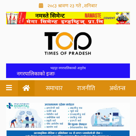
२०८३ श्रावण २३ गते , शनिबार
समाचार
राजनीति
अर्थतन्त्र