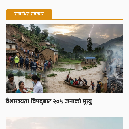
सम्बन्धित समाचार
वैशाखयता विपद्‌बाट २०५ जनाको मृत्यु