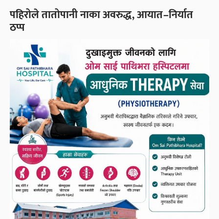
पहिरोले तातोपानी नाका अवरुद्ध, आयात–निर्यात
ठप्प