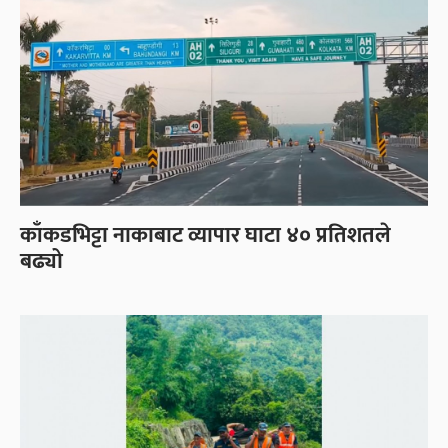
काँकडभिट्टा नाकाबाट व्यापार घाटा ४० प्रतिशतले
बढ्यो