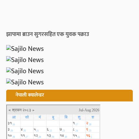
झापामा ब्राउन सुगरसहित एक युवक पक्राउ
नेपाली क्यालेन्डर