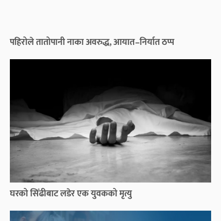
पहिरोले तातोपानी नाका अवरुद्ध, आयात–निर्यात ठप्प
घरको सिँढीबाट लडेर एक युवकको मृत्यु