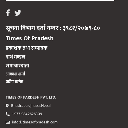
सूचना विभाग दर्ता नम्बर : ३९८१/२०७९-८०
Times Of Pradesh
प्रकाशक तथा सम्पादक
पार्थ मण्डल
समाचारदाता
आकाश शर्मा
प्रदीप बस्नेत
TIMES OF PARDESH PVT. LTD.
Bhadrapur, Jhapa, Nepal
+977-9842626309
info@timesofpradesh.com