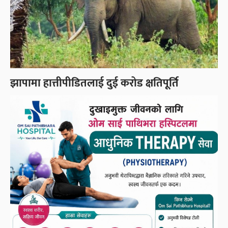
झापामा हात्तीपीडितलाई दुई करोड क्षतिपूर्ति