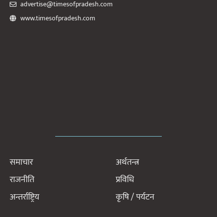
advertise@timesofpradesh.com
www.timesofpradesh.com
समाचार
अर्थतन्त्र
राजनीति
प्रविधि
अन्तर्राष्ट्रिय
कृषि / पर्यटन