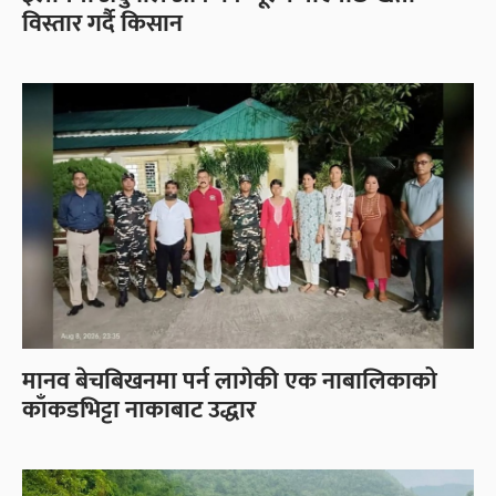
विस्तार गर्दै किसान
मानव बेचबिखनमा पर्न लागेकी एक नाबालिकाको
काँकडभिट्टा नाकाबाट उद्धार