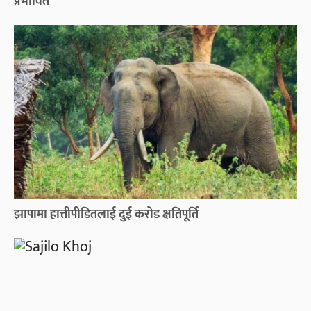
प्रभावित
झापामा हात्तीपीडितलाई दुई करोड क्षतिपूर्ति