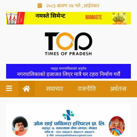
२०८३ श्रावण २४ गते , आईतबार
समाचार
राजनीति
अर्थतन्त्र