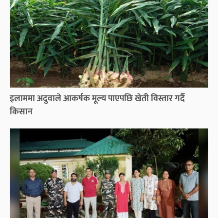
इलाममा अदुवाले आकर्षक मूल्य पाएपछि खेती विस्तार गर्दै
किसान