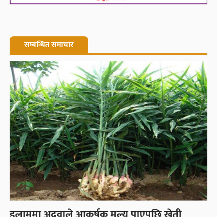
सम्बन्धित समाचार
इलाममा अदुवाले आकर्षक मूल्य पाएपछि खेती