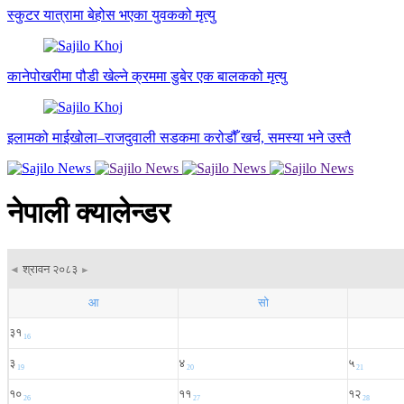
स्कुटर यात्रामा बेहोस भएका युवकको मृत्यु
कानेपोखरीमा पौडी खेल्ने क्रममा डुबेर एक बालकको मृत्यु
इलामको माईखोला–राजदुवाली सडकमा करोडौँ खर्च, समस्या भने उस्तै
नेपाली क्यालेन्डर