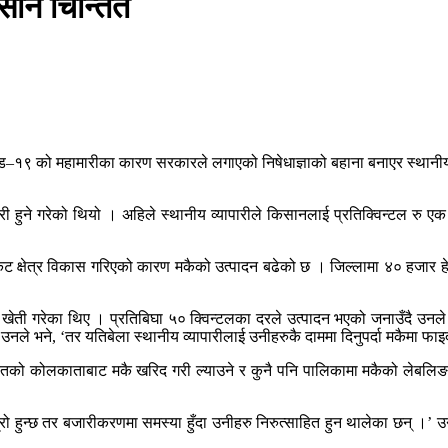
िसान चिन्तित
–१९ को महामारीका कारण सरकारले लगाएको निषेधाज्ञाको बहाना बनाएर स्थानीय व्
्री हुने गरेको थियो । अहिले स्थानीय व्यापारीले किसानलाई प्रतिक्विन्टल रु एक
क्षेत्र विकास गरिएको कारण मकैको उत्पादन बढेको छ । जिल्लामा ४० हजार ह
गरेका थिए । प्रतिबिघा ५० क्विन्टलका दरले उत्पादन भएको जनाउँदै उनले व्या
, उनले भने, ‘तर यतिबेला स्थानीय व्यापारीलाई उनीहरुकै दाममा दिनुपर्दा मकैमा फा
भारतको कोलकाताबाट मकै खरिद गरी ल्याउने र कुनै पनि पालिकामा मकैको लेबलिङ, प
राम्रो हुन्छ तर बजारीकरणमा समस्या हुँदा उनीहरु निरुत्साहित हुन थालेका छन् 