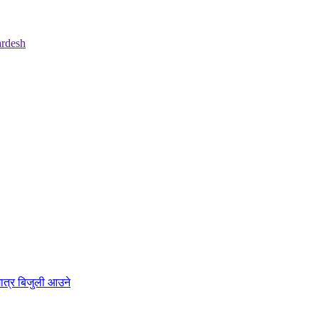
ात्र बिजुली आउने