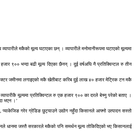
यापारीले मकैको मूल्य घटाएका छन् । व्यापारीले मनोमानीरूपमा घटाएको मूल्यमा
 हजार ९०० भन्दा बढी मूल्य दिएका छैनन् । दुई वर्षअघि नै प्रतिक्विन्टल रु तीन
ेक्टर जमीनमा लगाइएको मकै खेतीबाट करिब दुई लाख ४० हजार मेट्रिक टन मकै
पारीकै मूल्यमा प्रतिक्विन्टल रु एक हजार ९०० का दरले बेच्नु परेको बताए ।
इदा भएन ।’
्याकेजिङ गरेर ग्रेडिङ छुट्याउने उद्योग नहुँदा किसानले आफ्नो उत्पादन सस्तो
।’ उनले धानमा जस्तै सरकारले मकैको पनि समर्थन मूल्य तोकिदिएको भए किसानलाई