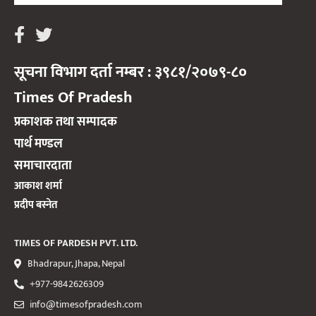
सूचना विभाग दर्ता नम्बर : ३९८१/२०७९-८०
Times Of Pradesh
प्रकाशक तथा सम्पादक
पार्थ मण्डल
समाचारदाता
आकाश शर्मा
प्रदीप बस्नेत
TIMES OF PARDESH PVT. LTD.
Bhadrapur, Jhapa, Nepal
+977-9842626309
info@timesofpradesh.com