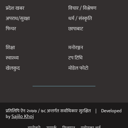
प्रदेश खबर
विचार / विश्लेषण
अपराध/सुरक्षा
धर्म / संस्कृति
फिचर
छापाबाट
शिक्षा
मनोरञ्जन
स्वास्थ्य
टप टिभि
खेलकुद
मोडेल फोटो
प्रतिलिपि ऐन २०७७ / ७८ अन्तर्गत सर्वाधिकार सुरक्षित | Developed
Sajilo Khoj
by