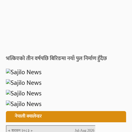
भत्किएको तीन वर्षपछि बिरिङमा नयाँ पुल निर्माण हुँदैछ
नेपाली क्यालेन्डर