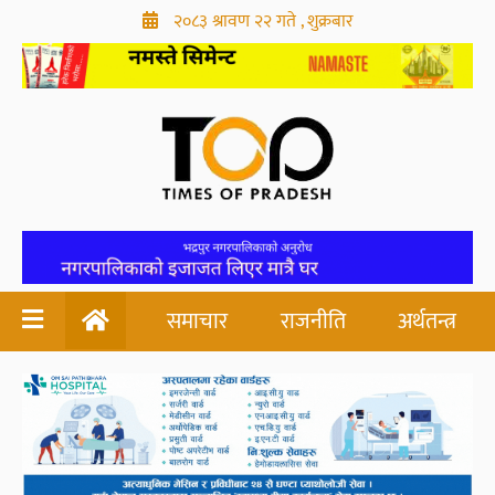
२०८३ श्रावण २२ गते , शुक्रबार
समाचार
राजनीति
अर्थतन्त्र