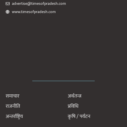
advertise@timesofpradesh.com
www.timesofpradesh.com
समाचार
अर्थतन्त्र
राजनीति
प्रविधि
अन्तर्राष्ट्रिय
कृषि / पर्यटन