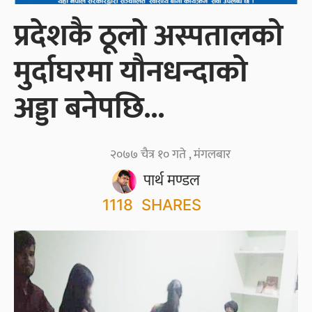
प्रदेशकै ठूलो अस्पतालको
मुर्दाघरमा यौनधन्दाको
अड्डा बनेपछि...
२०७७ चैत्र १० गते , मंगलबार
पार्थ मण्डल
1118
SHARES