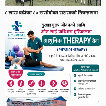
८ लाख बढीका ८० खसीबोका सशस्त्रको नियन्त्रणमा