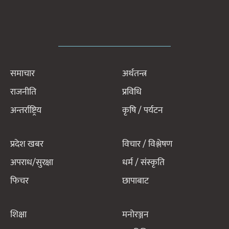
समाचार
अर्थतन्त्र
राजनीति
प्रविधि
अन्तर्राष्ट्रिय
कृषि / पर्यटन
प्रदेश खबर
विचार / विश्लेषण
अपराध/सुरक्षा
धर्म / संस्कृति
फिचर
छापाबाट
शिक्षा
मनोरञ्जन