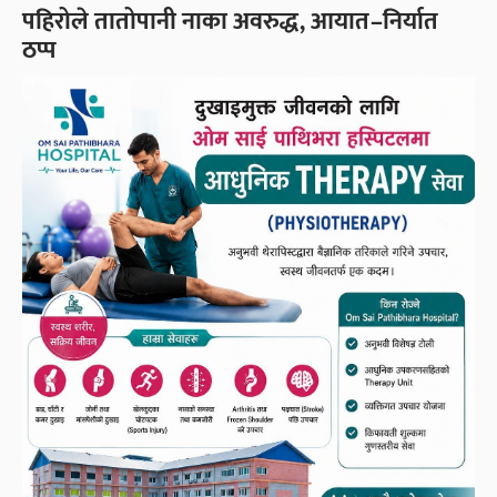
पहिरोले तातोपानी नाका अवरुद्ध, आयात–निर्यात
ठप्प