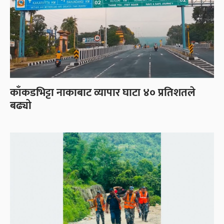
काँकडभिट्टा नाकाबाट व्यापार घाटा ४० प्रतिशतले
बढ्यो