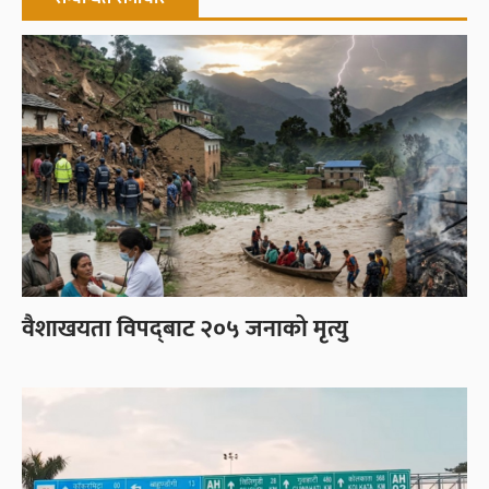
वैशाखयता विपद्‌बाट २०५ जनाको मृत्यु