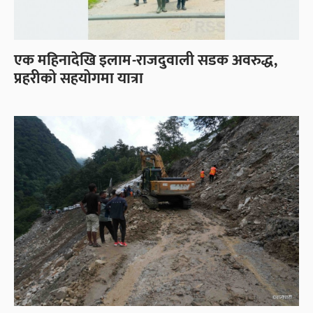
एक महिनादेखि इलाम-राजदुवाली सडक अवरुद्ध,
प्रहरीको सहयोगमा यात्रा