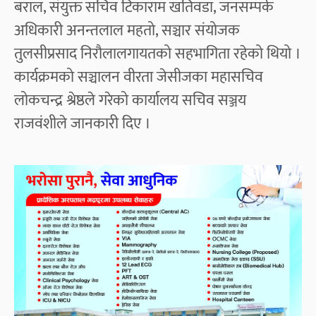
बराल, संयुक्त सचिव टिकाराम खतिवडा, जनसम्पर्क
अधिकारी अनन्तलाल महतो, सञ्चार संयोजक
तुलसीप्रसाद निरौलालगायतको सहभागिता रहेको थियो ।
कार्यक्रमको सञ्चालन वीरता जेसीजका महासचिव
लोकचन्द्र श्रेष्ठले गरेको कार्यालय सचिव सञ्जय
राजवंशीले जानकारी दिए ।