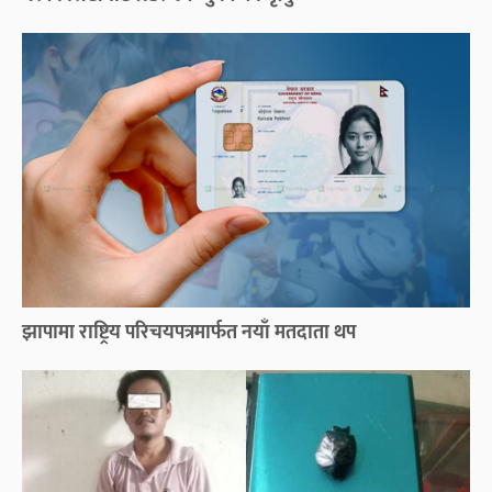
झापामा राष्ट्रिय परिचयपत्रमार्फत नयाँ मतदाता थप