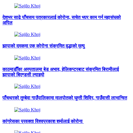
देशभर साढे पाँचसय पत्रकारलाई कोरोना, सचेत भएर काम गर्न महासंघको
अपिल
झापाको दमकमा एक कोरोना संक्रमित वृद्धाको मृत्यु
काठमाडौँका अस्पतालमा बेड अभाव, हेलिकप्टरबाट संक्रमित बिरामीलाई
झापाको बिएण्डसी ल्याइयो
पाँचथरको तुम्बेवा गाउँपालिकामा मालपोतको घुम्ती शिविर, गाउँवासी लाभान्वित
कांग्रेसका प्रवक्ता विश्वप्रकाश शर्मालाई कोरोना