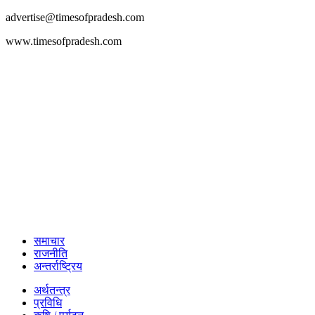
advertise@timesofpradesh.com
www.timesofpradesh.com
समाचार
राजनीति
अन्तर्राष्ट्रिय
अर्थतन्त्र
प्रविधि