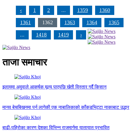
‹
1
2
...
1359
1360
1361
1362
1363
1364
1365
...
1418
1419
›
ताजा समाचार
इलाममा अदुवाले आकर्षक मूल्य पाएपछि खेती विस्तार गर्दै किसान
मानव बेचबिखनमा पर्न लागेकी एक नाबालिकाको काँकडभिट्टा नाकाबाट उद्धार
बाढी-पहिरोका कारण देशका विभिन्न राजमार्गमा यातायात प्रभावित