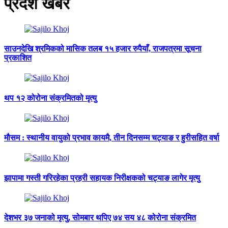
प्रदेश खबर
साउनदेखि श्रमिकको मासिक तलब १५ हजार रुपैयाँ, राजपत्रमा सूचना
प्रकाशित
थप १२ कोरोना संक्रमितको मृत्यु
मौसम : स्थानीय वायुको प्रभाव कायमै, तीन दिनसम्म चट्याङ र हुरीसहित वर्षा
झापामा गस्ती गरिरहेका प्रहरी सहायक निरीक्षकको चट्याङ लागेर मृत्यु
देशभर ३७ जनाको मृत्यु, सोमबार थपिए ७४ सय ४८ कोरोना संक्रमित