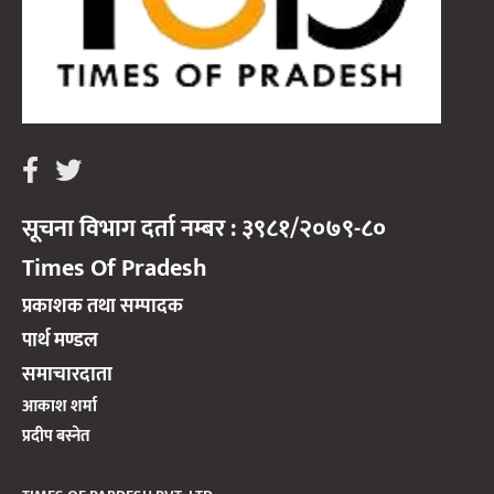
सूचना विभाग दर्ता नम्बर : ३९८१/२०७९-८०
Times Of Pradesh
प्रकाशक तथा सम्पादक
पार्थ मण्डल
समाचारदाता
आकाश शर्मा
प्रदीप बस्नेत