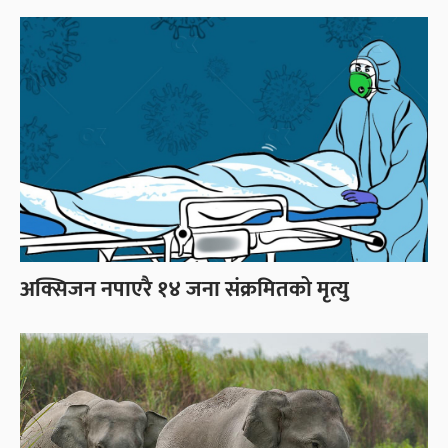
अक्सिजन नपाएरै १४ जना संक्रमितको मृत्यु