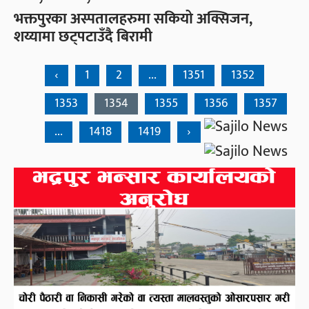
भक्तपुरका अस्पतालहरुमा सकियो अक्सिजन,
शय्यामा छट्पटाउँदै बिरामी
‹
1
2
...
1351
1352
1353
1354
1355
1356
1357
...
1418
1419
›