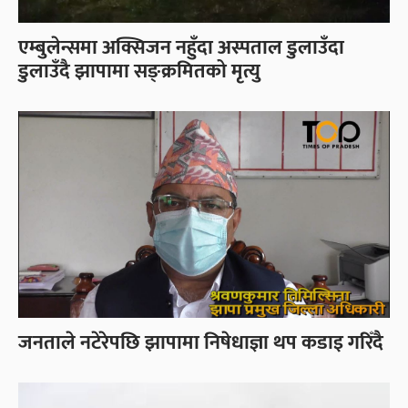
एम्बुलेन्समा अक्सिजन नहुँदा अस्पताल डुलाउँदा
डुलाउँदै झापामा सङ्क्रमितको मृत्यु
जनताले नटेरेपछि झापामा निषेधाज्ञा थप कडाइ गरिँदै