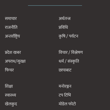
समाचार
अर्थतन्त्र
राजनीति
प्रविधि
अन्तर्राष्ट्रिय
कृषि / पर्यटन
प्रदेश खबर
विचार / विश्लेषण
अपराध/सुरक्षा
धर्म / संस्कृति
फिचर
छापाबाट
शिक्षा
मनोरञ्जन
स्वास्थ्य
टप टिभि
खेलकुद
मोडेल फोटो