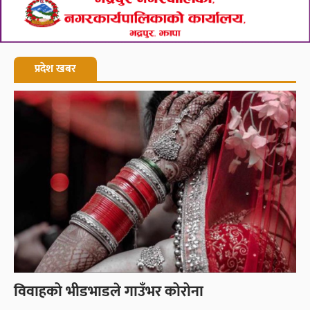
प्रदेश खबर
विवाहको भीडभाडले गाउँभर कोरोना