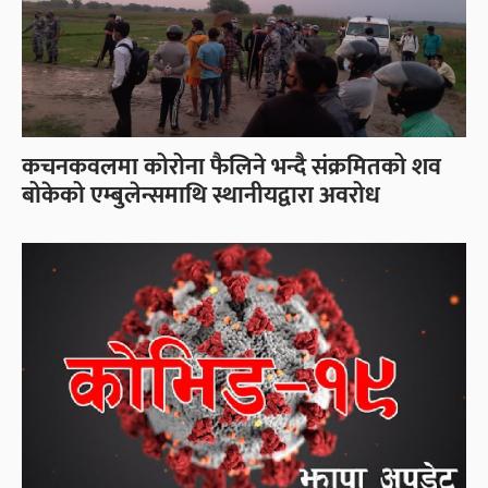
कचनकवलमा कोरोना फैलिने भन्दै संक्रमितको शव
बोकेको एम्बुलेन्समाथि स्थानीयद्वारा अवरोध