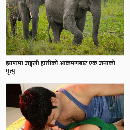
झापामा जङ्गली हात्तीको आक्रमणबाट एक जनाको
मृत्यु