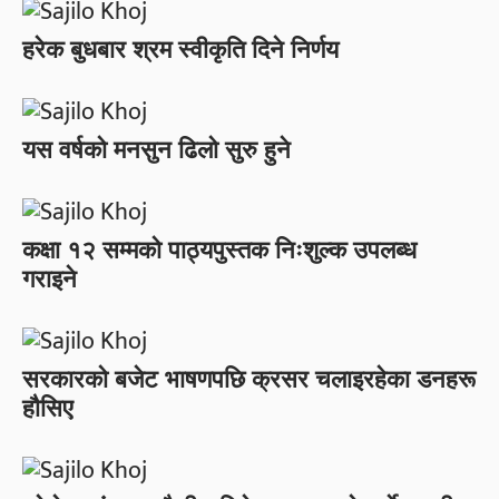
हरेक बुधबार श्रम स्वीकृति दिने निर्णय
यस वर्षको मनसुन ढिलो सुरु हुने
कक्षा १२ सम्मको पाठ्यपुस्तक निःशुल्क उपलब्ध
गराइने
सरकारको बजेट भाषणपछि क्रसर चलाइरहेका डनहरू
हौसिए