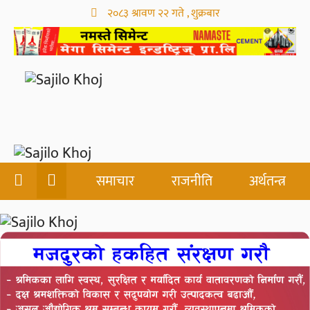
२०८३ श्रावण २२ गते , शुक्रबार
समाचार
राजनीति
अर्थतन्त्र