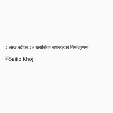
८ लाख बढीका ८० खसीबोका सशस्त्रको नियन्त्रणमा