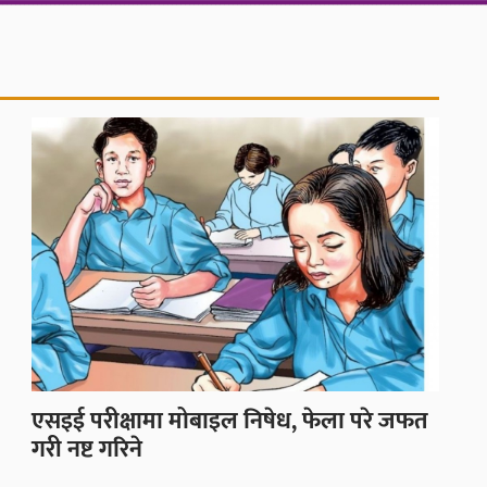
एसइई परीक्षामा मोबाइल निषेध, फेला परे जफत
गरी नष्ट गरिने