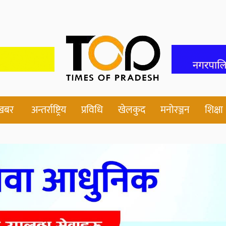
 खबर
अन्तर्राष्ट्रिय
प्रविधि
खेलकुद
मनोरञ्जन
शिक्षा