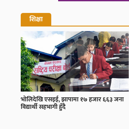
शिक्षा
भोलिदेखि एसइई, झापामा १७ हजार ६६३ जना
विद्यार्थी सहभागी हुँदै