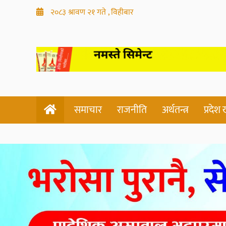
२०८३ श्रावण २१ गते , विहीबार
समाचार
राजनीति
अर्थतन्त्र
प्रदेश