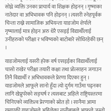
सोध्ने व्यक्ति उनका प्राचार्य वा शिक्षक होइनन् । गृष्माका
नातेदार वा अभिभावक पनि होइनन् । त्यसरी स्नेहपूर्वक
चिन्ता राख्ने सामाजिक अभियन्ता याङजोम शेर्पाले
गृष्मालाई मात्र होइन अरु धेरै एसइई विद्यार्थीलाई
उनीहरुको परीक्षा र भविष्यको बाटोबारे सोधिरहेकी छन्
।
याङजोमलाई यसरी हरेक वर्ष एसइईका विद्यार्थीलाई
चासो राखेर परीक्षा तयारी कक्षा तथा प्रोत्साहन जगाउन
तिनै विद्यार्थी र अभिभावकले प्रेरणा दिएका हुन् ।
याङजोमले आफूले सानो हुँदा त्यो दुर्गम गाउँमा पढ्नका
लागि खेप्नुपरेको सङ्घर्ष र त्यसबाट अहिले राष्ट्रियस्तरमा
चिनिएको व्यक्तित्व प्रेरणाको स्रोत हो । सानैमा आमा
गुमाएकी याङजोमले अहिलेका नानीबाबुले आफूले जस्तो