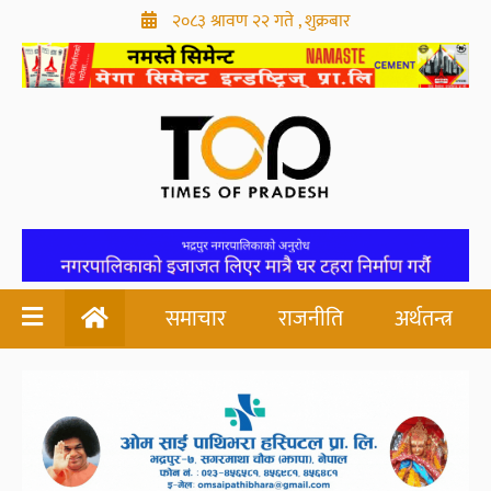
२०८३ श्रावण २२ गते , शुक्रबार
समाचार
राजनीति
अर्थतन्त्र