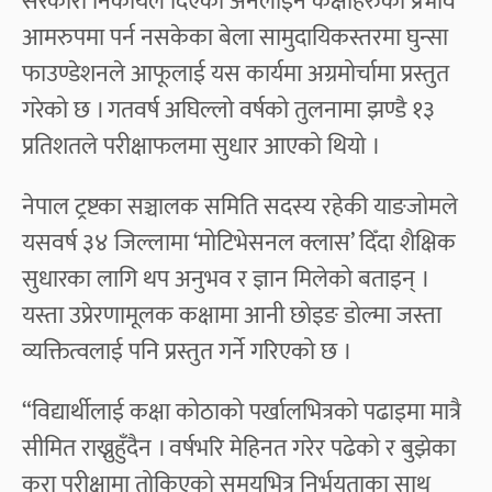
सरकारी निकायले दिएका अनलाइन कक्षाहरुको प्रभाव
आमरुपमा पर्न नसकेका बेला सामुदायिकस्तरमा घुन्सा
फाउण्डेशनले आफूलाई यस कार्यमा अग्रमोर्चामा प्रस्तुत
गरेको छ । गतवर्ष अघिल्लो वर्षको तुलनामा झण्डै १३
प्रतिशतले परीक्षाफलमा सुधार आएको थियो ।
नेपाल ट्रष्टका सञ्चालक समिति सदस्य रहेकी याङजोमले
यसवर्ष ३४ जिल्लामा ‘मोटिभेसनल क्लास’ दिँदा शैक्षिक
सुधारका लागि थप अनुभव र ज्ञान मिलेको बताइन् ।
यस्ता उप्रेरणामूलक कक्षामा आनी छोइङ डोल्मा जस्ता
व्यक्तित्वलाई पनि प्रस्तुत गर्ने गरिएको छ ।
“विद्यार्थीलाई कक्षा कोठाको पर्खालभित्रको पढाइमा मात्रै
सीमित राख्नुहुँदैन । वर्षभरि मेहिनत गरेर पढेको र बुझेका
कुरा परीक्षामा तोकिएको समयभित्र निर्भयताका साथ