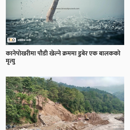
कानेपोखरीमा पौडी खेल्ने क्रममा डुबेर एक बालकको
मृत्यु