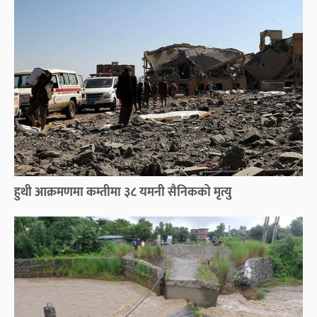
हुथी आक्रमणमा कम्तीमा ३८ यमनी सैनिकको मृत्यु