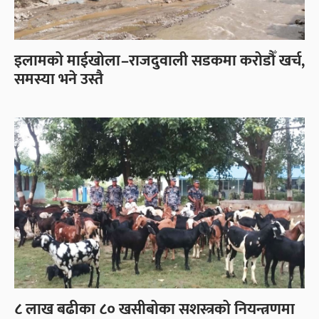
इलामको माईखोला–राजदुवाली सडकमा करोडौँ खर्च,
समस्या भने उस्तै
८ लाख बढीका ८० खसीबोका सशस्त्रको नियन्त्रणमा