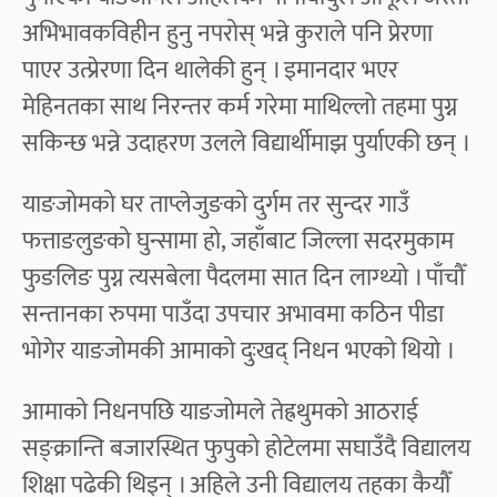
अभिभावकविहीन हुनु नपरोस् भन्ने कुराले पनि प्रेरणा
पाएर उत्प्रेरणा दिन थालेकी हुन् । इमानदार भएर
मेहिनतका साथ निरन्तर कर्म गरेमा माथिल्लो तहमा पुग्न
सकिन्छ भन्ने उदाहरण उलले विद्यार्थीमाझ पुर्याएकी छन् ।
याङजोमको घर ताप्लेजुङको दुर्गम तर सुन्दर गाउँ
फत्ताङलुङको घुन्सामा हो, जहाँबाट जिल्ला सदरमुकाम
फुङलिङ पुग्न त्यसबेला पैदलमा सात दिन लाग्थ्यो । पाँचौँ
सन्तानका रुपमा पाउँदा उपचार अभावमा कठिन पीडा
भोगेर याङजोमकी आमाको दुःखद् निधन भएको थियो ।
आमाको निधनपछि याङजोमले तेह्रथुमको आठराई
सङ्क्रान्ति बजारस्थित फुपुको होटेलमा सघाउँदै विद्यालय
शिक्षा पढेकी थिइन् । अहिले उनी विद्यालय तहका कैयौँ