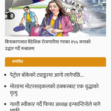
बिनाकागजात वैदेशिक रोजगारीमा गएका १५५ जनाको
उद्धार गर्दै मन्त्रालय
प्रचलित
पेट्रोल बोकेको ट्याङ्करमा आगो लागेपछि...
मोरङमा मोटरसाइकलको ठक्करबाट एक वृद्धाको
मृत्यु
गल्ती स्वीकार गर्दै फिफा अध्यक्ष इन्फान्टिनोले मागे
माफी