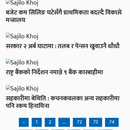
बजेट कम सिलिङ घटेसँगै प्राथमिकता बदल्दै विकासे
मन्त्रालय
सरकार २ अर्ब घाटामा : तलब र पेन्सन खुवाउनै धौधौ
राष्ट्र बैंकको निर्देशन नमान्ने ९ बैंक कारबाहीमा
सहकारीमा बेथिति : कचनकवलका अन्य सहकारीमा
पनि रकम हिनामिना
‹
1
2
...
72
73
74