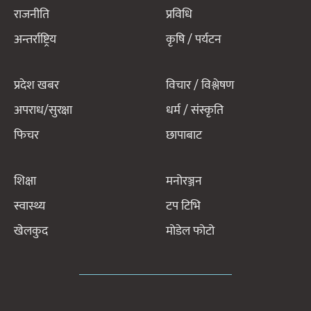
राजनीति
प्रविधि
अन्तर्राष्ट्रिय
कृषि / पर्यटन
प्रदेश खबर
विचार / विश्लेषण
अपराध/सुरक्षा
धर्म / संस्कृति
फिचर
छापाबाट
शिक्षा
मनोरञ्जन
स्वास्थ्य
टप टिभि
खेलकुद
मोडेल फोटो