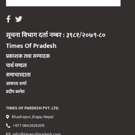
सूचना विभाग दर्ता नम्बर : ३९८१/२०७९-८०
Times Of Pradesh
प्रकाशक तथा सम्पादक
पार्थ मण्डल
समाचारदाता
आकाश शर्मा
प्रदीप बस्नेत
TIMES OF PARDESH PVT. LTD.
Bhadrapur, Jhapa, Nepal
+977-9842626309
info@timesofpradesh.com