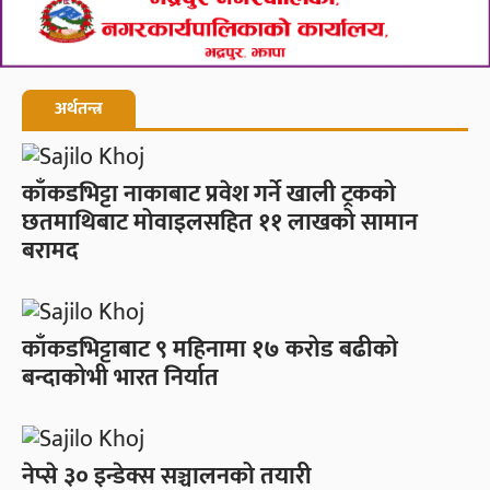
अर्थतन्त्र
काँकडभिट्टा नाकाबाट प्रवेश गर्ने खाली ट्रकको
छतमाथिबाट मोवाइलसहित ११ लाखको सामान
बरामद
काँकडभिट्टाबाट ९ महिनामा १७ करोड बढीको
बन्दाकोभी भारत निर्यात
नेप्से ३० इन्डेक्स सञ्चालनको तयारी