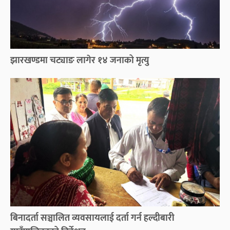
झारखण्डमा चट्याङ लागेर १४ जनाको मृत्यु
बिनादर्ता सञ्चालित व्यवसायलाई दर्ता गर्न हल्दीबारी