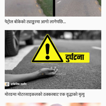
पेट्रोल बोकेको ट्याङ्करमा आगो लागेपछि...
मोरङमा मोटरसाइकलको ठक्करबाट एक वृद्धाको मृत्यु