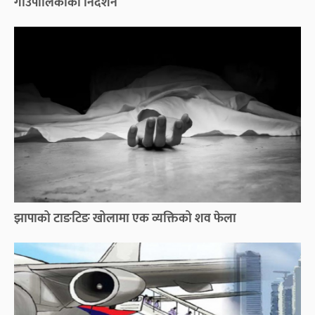
गाउँपालिकाको निर्देशन
झापाको टाङटिङ खोलामा एक व्यक्तिको शव फेला