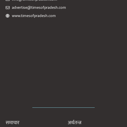
advertise@timesofpradesh.com
www.timesofpradesh.com
समाचार
अर्थतन्त्र