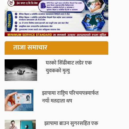
ताजा समाचार
घरको सिँढीबाट लडेर एक
युवकको मृत्यु
झापामा राष्ट्रिय परिचयपत्रमार्फत
नयाँ मतदाता थप
झापामा ब्राउन सुगरसहित एक