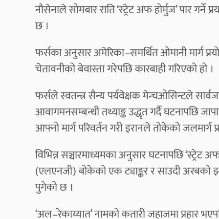
नौसेनाले सोमबार राति ‘स्ट्रेट अफ होर्मुज’ पार गर्ने
छ ।
फर्सका अनुसार अमेरिका–समर्थित ओमानी मार्ग प्रयोग गर्
चेतावनीको बेवास्ता गरेपछि कारबाही गरिएको हो ।
फर्सले स्वतन्त्र सैन्य पर्यवेक्षक मेन्चओसिन्टले सार
आवागमनसम्बन्धी तथ्याङ्क उद्धृत गर्दै घटनापछि जा
आफ्नो मार्ग परिवर्तन गरी इरानले तोकेको जलमार्ग 
विभिन्न सञ्चारमाध्यमका अनुसार घटनापछि ‘स्ट्रेट 
(एलएनजी) बोकेको एक ट्याङ्कर र साउदी अरबको झण्ड
पुगेको छ ।
‘अल–रेकाय्यात’ नामको कतारी जहाजमा प्रहार भएपछि 