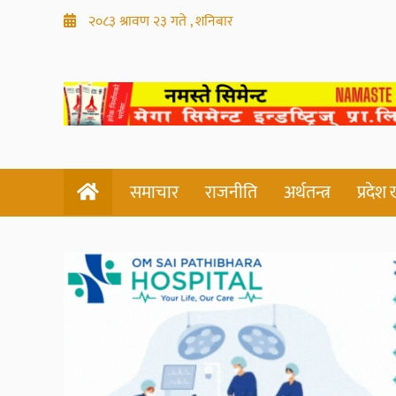
२०८३ श्रावण २३ गते , शनिबार
समाचार
राजनीति
अर्थतन्त्र
प्रदेश