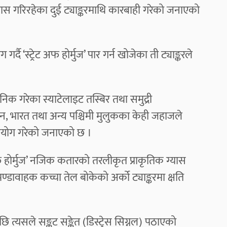
 प्रयास गरिरहेका दुई ट्याङ्करमाथि कारबाही गरेको जनाएको
दै ‘स्ट्रेट अफ होर्मुज’ पार गर्न खोजेका ती ट्याङ्करले
्वजनिक गरेका स्याटेलाइट तस्बिर तथा समुद्री
पान, भारत तथा अन्य पश्चिमी मुलुकका केही जहाजले
प्रयोग गरेको जनाएको छ ।
अफ होर्मुज’ नजिक कतारको तरलीकृत प्राकृतिक ग्यास
ावाहक कच्चा तेल बोकेको अर्को ट्याङ्करमा क्षति
त्यसले सङ्कट सङ्केत (डिस्ट्रेस सिग्नल) पठाएको