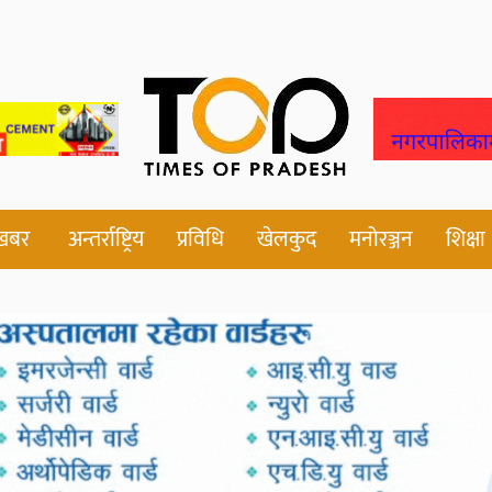
 खबर
अन्तर्राष्ट्रिय
प्रविधि
खेलकुद
मनोरञ्जन
शिक्षा