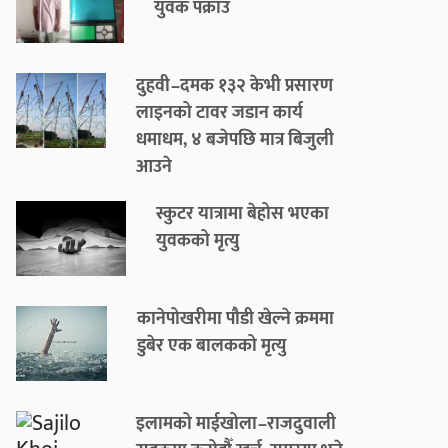
युवक पक्राउ
दुहवी–दमक १३२ केभी प्रसारण
लाइनको टावर जडान कार्य
धमाधम, ४ बजेपछि मात्र बिजुली
आउने
स्कुटर यात्रामा बेहोस भएका
युवकको मृत्यु
कानेपोखरीमा पौडी खेल्ने क्रममा
डुबेर एक बालकको मृत्यु
इलामको माईखोला–राजदुवाली