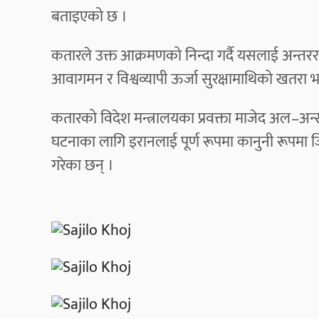
बताइएको छ ।
कतारले उक्त आक्रमणको निन्दा गर्दै यसलाई अन्तरराष्ट
आवागमन र विश्वव्यापी ऊर्जा सुरक्षामाथिको खतर
कतारको विदेश मन्त्रालयका प्रवक्ता माजेद अल–अन्स
घटनाका लागि इरानलाई पूर्ण रूपमा कानुनी रूपमा जिम
गरेका छन् ।