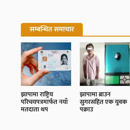
सम्बन्धित समाचार
झापामा राष्ट्रिय
झापामा ब्राउन
परिचयपत्रमार्फत नयाँ
सुगरसहित एक युवक
मतदाता थप
पक्राउ