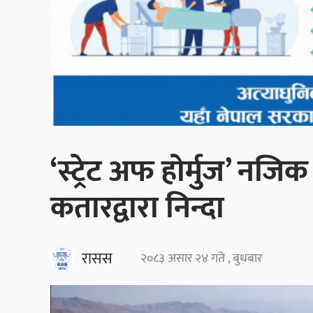
‘स्ट्रेट अफ होर्मुज’ नजि
कतारद्वारा निन्दा
रासस
२०८३ असार २४ गते , बुधबार