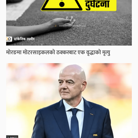
मोरङमा मोटरसाइकलको ठक्करबाट एक वृद्धाको मृत्यु