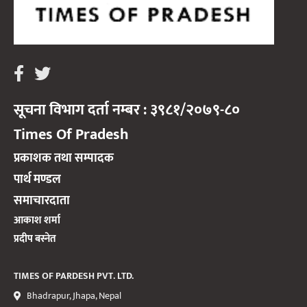
सूचना विभाग दर्ता नम्बर : ३९८१/२०७९-८०
Times Of Pradesh
प्रकाशक तथा सम्पादक
पार्थ मण्डल
समाचारदाता
आकाश शर्मा
प्रदीप बस्नेत
TIMES OF PARDESH PVT. LTD.
Bhadrapur, Jhapa, Nepal