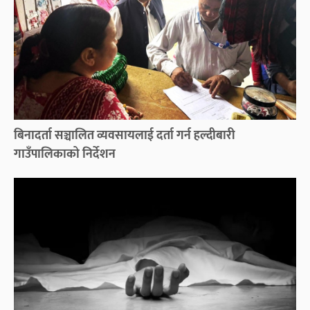
बिनादर्ता सञ्चालित व्यवसायलाई दर्ता गर्न हल्दीबारी
गाउँपालिकाको निर्देशन