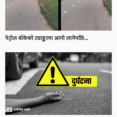
पेट्रोल बोकेको ट्याङ्करमा आगो लागेपछि...