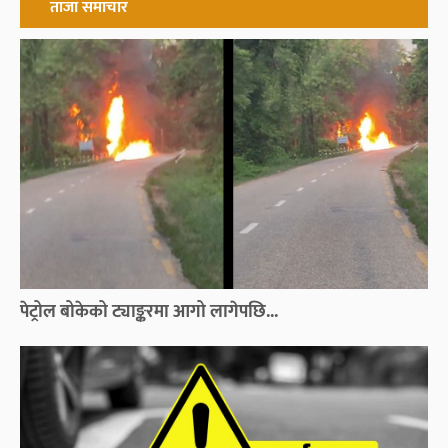
ताजा समाचार
पेट्रोल बोकेको ट्याङ्करमा आगो लागेपछि...