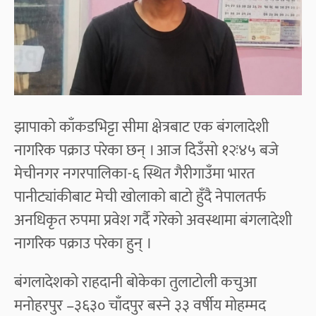
झापाको काँकडभिट्टा सीमा क्षेत्रबाट एक बंगलादेशी
नागरिक पक्राउ परेका छन् । आज दिउँसो १२ः४५ बजे
मेचीनगर नगरपालिका-६ स्थित गैरीगाउँमा भारत
पानीट्यांकीबाट मेची खोलाको बाटो हुँदै नेपालतर्फ
अनधिकृत रुपमा प्रवेश गर्दै गरेको अवस्थामा बंगलादेशी
नागरिक पक्राउ परेका हुन् ।
बंगलादेशको राहदानी बोकेका तुलाटोली कचुआ
मनोहरपुर –३६३० चाँदपुर बस्ने ३३ वर्षीय मोहम्मद