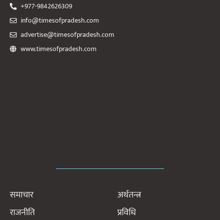
+977-9842626309
info@timesofpradesh.com
advertise@timesofpradesh.com
www.timesofpradesh.com
समाचार
अर्थतन्त्र
राजनीति
प्रविधि