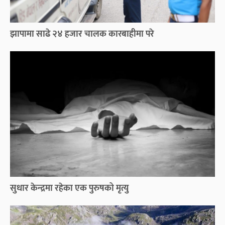
झापामा साढे २४ हजार चालक कारबाहीमा परे
सुधार केन्द्रमा रहेका एक पुरुषको मृत्यु