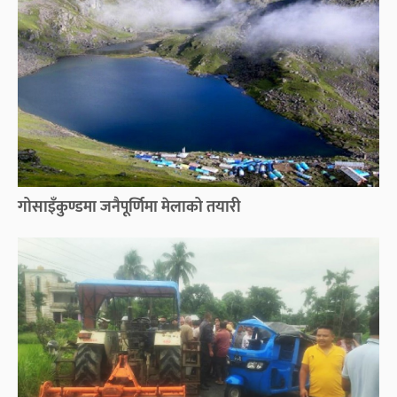
गोसाइँकुण्डमा जनैपूर्णिमा मेलाको तयारी