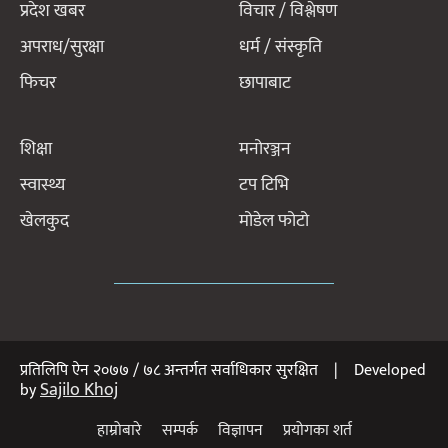
प्रदेश खबर
विचार / विश्लेषण
अपराध/सुरक्षा
धर्म / संस्कृति
फिचर
छापाबाट
शिक्षा
मनोरञ्जन
स्वास्थ्य
टप टिभि
खेलकुद
मोडेल फोटो
प्रतिलिपि ऐन २०७७ / ७८ अन्तर्गत सर्वाधिकार सुरक्षित | Developed
Sajilo Khoj
by
हाम्रोबारे
सम्पर्क
विज्ञापन
प्रयोगका शर्त