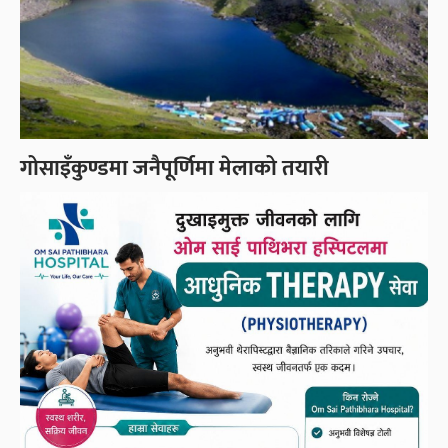
गोसाइँकुण्डमा जनैपूर्णिमा मेलाको तयारी