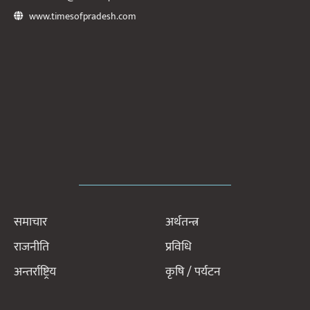
www.timesofpradesh.com
समाचार
अर्थतन्त्र
राजनीति
प्रविधि
अन्तर्राष्ट्रिय
कृषि / पर्यटन