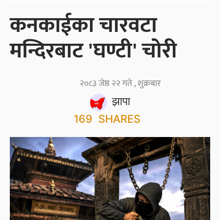
कनकाईका चारवटा
मन्दिरबाट 'घण्टी' चोरी
२०८३ जेष्ठ २२ गते , शुक्रबार
झापा
169
SHARES