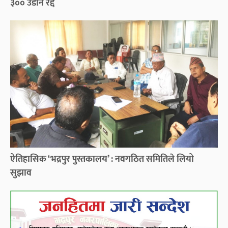
३०० उडान रद्द
ऐतिहासिक ‘भद्रपुर पुस्तकालय’ : नवगठित समितिले लियो
सुझाव