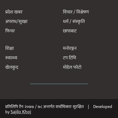
प्रदेश खबर
विचार / विश्लेषण
अपराध/सुरक्षा
धर्म / संस्कृति
फिचर
छापाबाट
शिक्षा
मनोरञ्जन
स्वास्थ्य
टप टिभि
खेलकुद
मोडेल फोटो
प्रतिलिपि ऐन २०७७ / ७८ अन्तर्गत सर्वाधिकार सुरक्षित | Developed
Sajilo Khoj
by