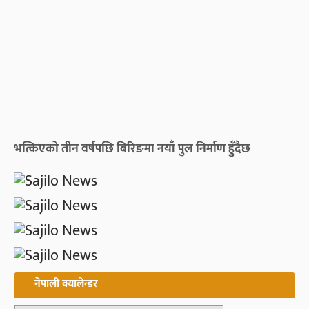
भत्किएको तीन वर्षपछि बिरिङमा नयाँ पुल निर्माण हुँदैछ
नेपाली क्यालेन्डर