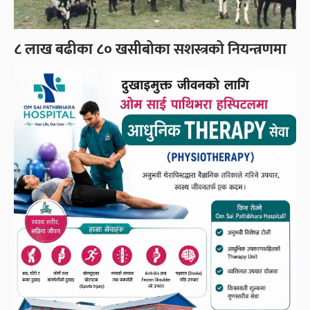
८ लाख बढीका ८० खसीबोका सशस्त्रको नियन्त्रणमा