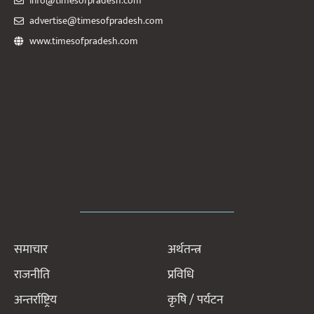
info@timesofpradesh.com
advertise@timesofpradesh.com
www.timesofpradesh.com
समाचार
अर्थतन्त्र
राजनीति
प्रविधि
अन्तर्राष्ट्रिय
कृषि / पर्यटन