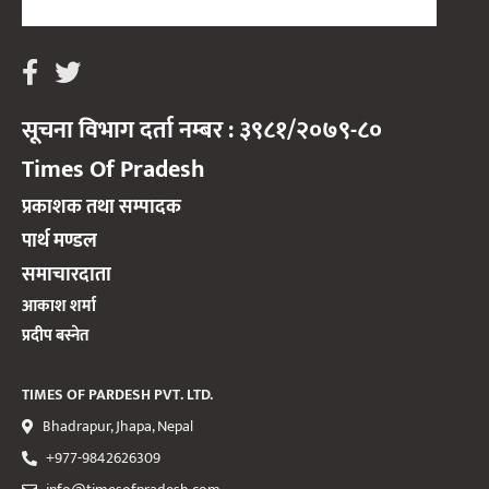
सूचना विभाग दर्ता नम्बर : ३९८१/२०७९-८०
Times Of Pradesh
प्रकाशक तथा सम्पादक
पार्थ मण्डल
समाचारदाता
आकाश शर्मा
प्रदीप बस्नेत
TIMES OF PARDESH PVT. LTD.
Bhadrapur, Jhapa, Nepal
+977-9842626309