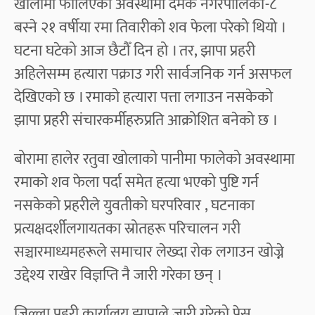
खोलामा फालिएको अवस्थामा दमक नगरपालिका-८
बस्ने २१ वर्षीया रमा तिवारीको शव फेला परेको थियो ।
घटना घटेको आज छैटौँ दिन हो । तर, झापा प्रहरी
अहिलेसम्म हत्यारा पक्राउ गरी सार्वजनिक गर्न असफल
देखिएको छ । रमाको हत्यारा पत्ता लगाउन नसकेको
झापा प्रहरी संचारकर्मीहरुप्रति आक्रोशित बनेको छ ।
बोरामा हालेर रतुवा खोलाको पानीमा फालेको अवस्थामा
रमाको शव फेला पर्दा समेत हत्या भएको पुष्टि गर्न
नसकेको प्रहरीले युवतीको घरपरिवार , घटनाका
प्रत्यक्षदर्शीलगायतका स्रोतहरू परिचालन गरी
सञ्चारमाध्यमहरूले समाचार लेख्दा रोक लगाउन खोज्ने
उद्देश्य राखेर विज्ञप्ति नै जारी गरेका छन् ।
जिल्ला प्रहरी कार्यालय झापाले जारी गरेको प्रेस