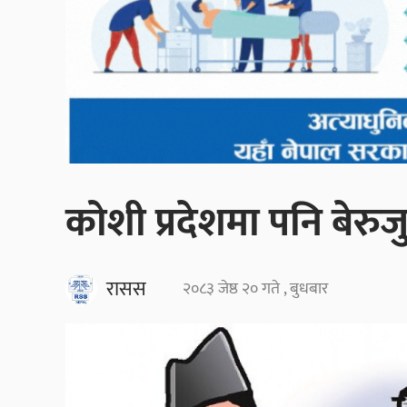
कोशी प्रदेशमा पनि बेरुज
रासस
२०८३ जेष्ठ २० गते , बुधबार