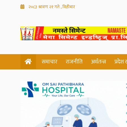
२०८३ श्रावण २१ गते , विहीबार
समाचार
राजनीति
अर्थतन्त्र
प्रदेश