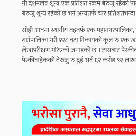
नौ दशमलव शून्य एक प्रतिशत रकम बेरुजु रहेको पाइएक
बेरुजु शून्य रहेको छ भने अन्यतर्फ चार प्रतिशतभन्दा
सोही आवमा स्थानीय तहतर्फ एक महानगरपालिका
गाउँपालिका गरी १२८ वटा निकायको कूल रु एक खर
लेखापरीक्षण गरिएको जनाइको छ । त्यसबाट पेस्कीक
पेस्कीबाहेकको बेरुजु रु दुई अर्ब ६२ करोड ९२ ला