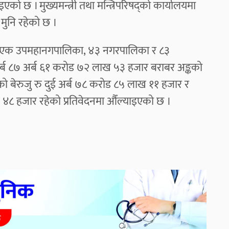
ो छ । मुख्यमन्त्री तथा मन्त्रिपरिषद्को कार्यालयमा
 मुनि रहेको छ ।
, एक उपमहानगपालिका, ४३ नगरपालिका र ८३
्ब ८७ अर्ब ६१ करोड ७२ लाख ५३ हजार बराबर अङ्कको
ो बेरुजु रु दुई अर्ब ७८ करोड ८५ लाख ११ हजार र
ख ४८ हजार रहेको प्रतिवेदनमा औँल्याइएको छ ।