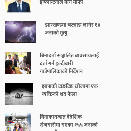
इन्फान्टिनोले मागे माफी
झारखण्डमा चट्याङ लागेर १४
जनाको मृत्यु
बिनादर्ता सञ्चालित व्यवसायलाई
दर्ता गर्न हल्दीबारी
गाउँपालिकाको निर्देशन
झापाको टाङटिङ खोलामा एक
व्यक्तिको शव फेला
बिनाकागजात वैदेशिक
रोजगारीमा गएका १५५ जनाको