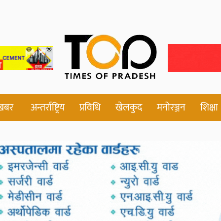
 खबर
अन्तर्राष्ट्रिय
प्रविधि
खेलकुद
मनोरञ्जन
शिक्षा