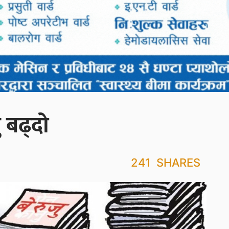
ु बढ्दो
241
SHARES