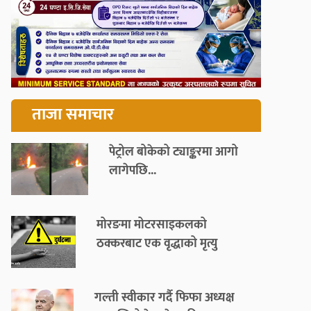
ताजा समाचार
पेट्रोल बोकेको ट्याङ्करमा आगो
लागेपछि...
मोरङमा मोटरसाइकलको
ठक्करबाट एक वृद्धाको मृत्यु
गल्ती स्वीकार गर्दै फिफा अध्यक्ष