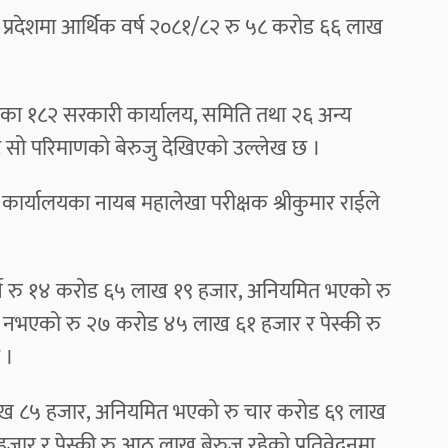
 प्रदेशमा आर्थिक वर्ष २०८१/८२ रु ५८ करोड ६६ लाख
देशका १८२ सरकारी कार्यालय, समिति तथा २६ अन्य
 सो परिमाणको बेरुजु देखिएको उल्लेख छ ।
ो कार्यालयका नायब महालेखा परीक्षक श्रीकुमार राईले
ुपर्ने रु १४ करोड ६५ लाख १९ हजार, अनियमित भएको रु
 नभएको रु २७ करोड ४५ लाख ६१ हजार र पेस्की रु
 ।
५१ लाख ८५ हजार, अनियमित भएको रु चार करोड ६९ लाख
ार र पेस्की रु आठ लाख बेरुजु रहेको प्रतिवेदनमा