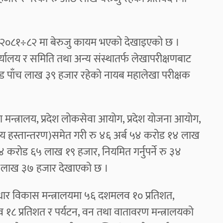
२०८१÷८२ मा बेरुजु कायम भएको देखाइएको छ ।
ार्यालय र समिति तथा अन्य संस्थातर्फ लेखापरीक्षणबाट
रोड पाँच लाख ३९ हजार रहेको नायब महालेखा परीक्षक
 मन्त्रालय, प्रदेश लोकसेवा आयोग, प्रदेश योजना आयोग,
त्तीय हस्तान्तरण)समेत गरी रु ४६ अर्ब ५४ करोड १४ लाख
१४ करोड ६५ लाख १९ हजार, नियमित गर्नुपर्ने रु ३४
न लाख ३७ हजार देखाएको छ ।
्वाधार विकास मन्त्रालयमा ५६ दशमलव १० प्रतिशत,
 १८ प्रतिशत र पर्यटन, वन तथा वातावरण मन्त्रालयको