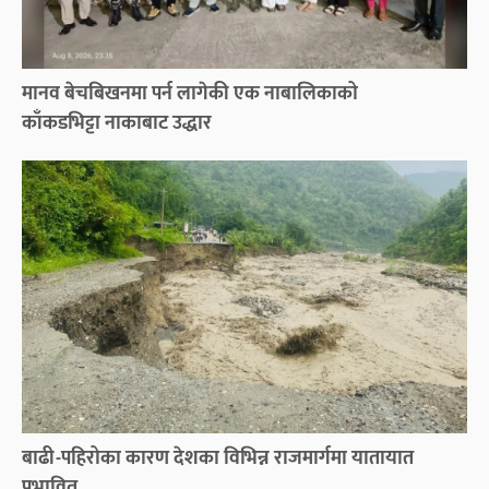
मानव बेचबिखनमा पर्न लागेकी एक नाबालिकाको
काँकडभिट्टा नाकाबाट उद्धार
बाढी-पहिरोका कारण देशका विभिन्न राजमार्गमा यातायात
प्रभावित