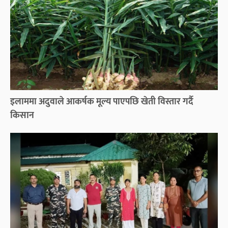
इलाममा अदुवाले आकर्षक मूल्य पाएपछि खेती विस्तार गर्दै
किसान