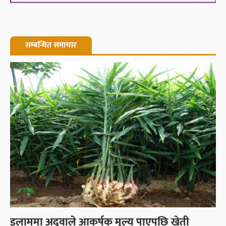
सम्बन्धित समाचार
इलाममा अदुवाले आकर्षक मूल्य पाएपछि खेती