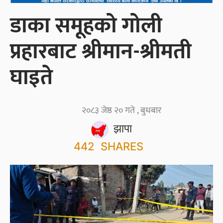
डाका समूहको गोली
प्रहारबाट श्रीमान-श्रीमती
घाइते
२०८३ जेष्ठ २० गते , बुधबार
झापा
442
SHARES