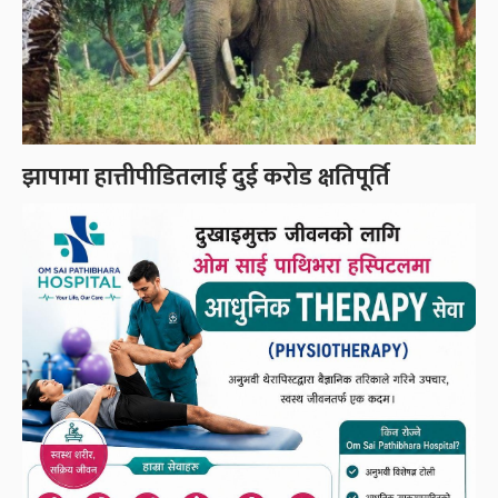
झापामा हात्तीपीडितलाई दुई करोड क्षतिपूर्ति