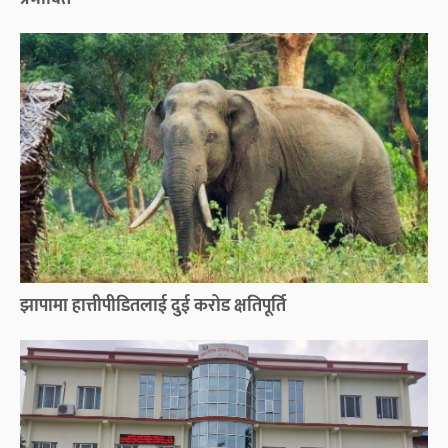
झापामा हात्तीपीडितलाई दुई करोड क्षतिपूर्ति