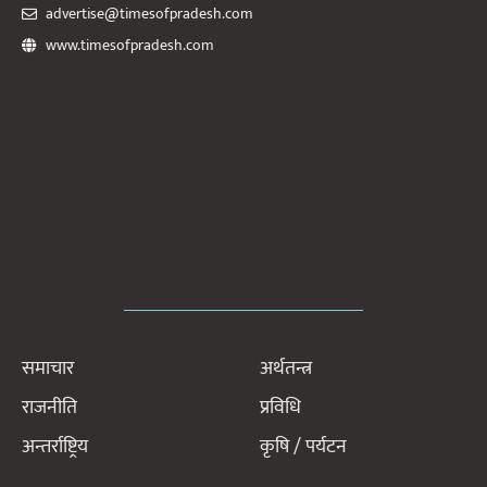
advertise@timesofpradesh.com
www.timesofpradesh.com
समाचार
अर्थतन्त्र
राजनीति
प्रविधि
अन्तर्राष्ट्रिय
कृषि / पर्यटन