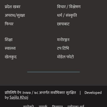
प्रदेश खबर
विचार / विश्लेषण
अपराध/सुरक्षा
धर्म / संस्कृति
फिचर
छापाबाट
शिक्षा
मनोरञ्जन
स्वास्थ्य
टप टिभि
खेलकुद
मोडेल फोटो
प्रतिलिपि ऐन २०७७ / ७८ अन्तर्गत सर्वाधिकार सुरक्षित | Developed
Sajilo Khoj
by