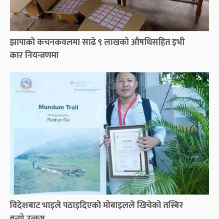
झापाको कचनकवलमा साढे ९ लाखको औषधिसहित इभी
कार नियन्त्रणमा
विदेशबाट भाइले पठाइदिएको मोबाइलले खिचेको तस्बिर