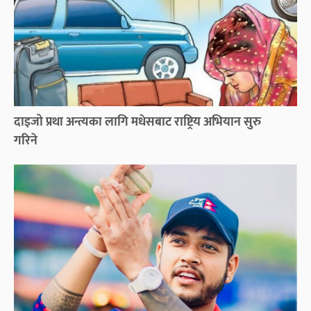
दाइजो प्रथा अन्त्यका लागि मधेसबाट राष्ट्रिय अभियान सुरु
गरिने