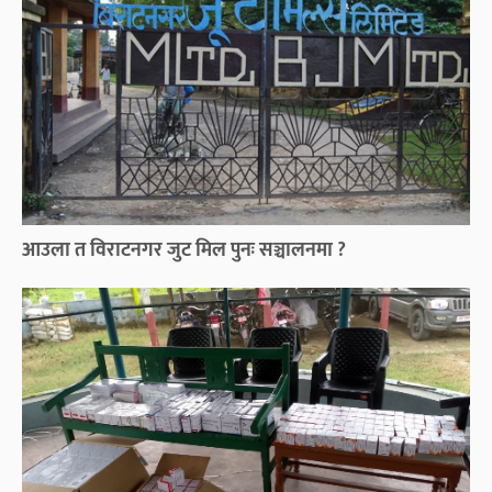
आउला त विराटनगर जुट मिल पुनः सञ्चालनमा ?