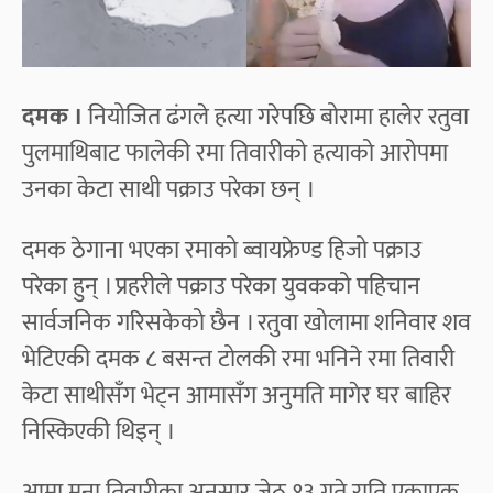
दमक ।
नियोजित ढंगले हत्या गरेपछि बोरामा हालेर रतुवा
पुलमाथिबाट फालेकी रमा तिवारीको हत्याको आरोपमा
उनका केटा साथी पक्राउ परेका छन् ।
दमक ठेगाना भएका रमाको ब्वायफ्रेण्ड हिजो पक्राउ
परेका हुन् । प्रहरीले पक्राउ परेका युवकको पहिचान
सार्वजनिक गरिसकेको छैन । रतुवा खोलामा शनिवार शव
भेटिएकी दमक ८ बसन्त टोलकी रमा भनिने रमा तिवारी
केटा साथीसँग भेट्न आमासँग अनुमति मागेर घर बाहिर
निस्किएकी थिइन् ।
आमा मुना तिवारीका अनुसार जेठ १३ गते राति एकाएक