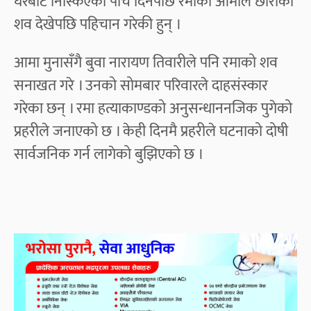
घरबाट निस्किएको पाँच दिनपछि रमाकी आमाले छोरीको
शव देखेपछि पहिचान गरेकी हुन् ।
आमा मुनासँगै बुवा नारायण तिवारीले पनि रमाको शव
सनाखत गरे । उनको सोमबार परिवारले दाहसंस्कार
गरेका छन् । रमा हत्याकाण्डको अनुसन्धाननजिक पुगेको
प्रहरीले जनाएको छ । केही दिनमै प्रहरीले घटनाको दोषी
सार्वजनिक गर्न लागेको बुझिएको छ ।