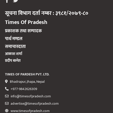
सूचना विभाग दर्ता नम्बर : ३९८१/२०७९-८०
Times Of Pradesh
प्रकाशक तथा सम्पादक
पार्थ मण्डल
समाचारदाता
आकाश शर्मा
प्रदीप बस्नेत
TIMES OF PARDESH PVT. LTD.
Bhadrapur, Jhapa, Nepal
+977-9842626309
info@timesofpradesh.com
advertise@timesofpradesh.com
www.timesofpradesh.com