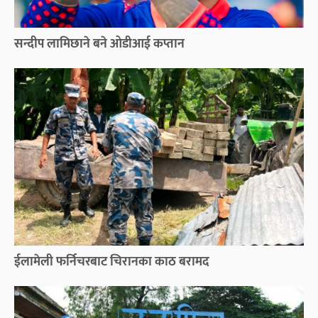
सन्दीप लामिछाने बने ओडीआई कप्तान
ईलामेली फर्निचरबाट चिरानका काठ बरामद