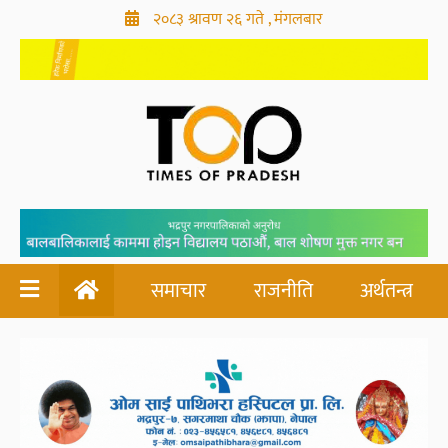
२०८३ श्रावण २६ गते , मंगलबार
समाचार
राजनीति
अर्थतन्त्र