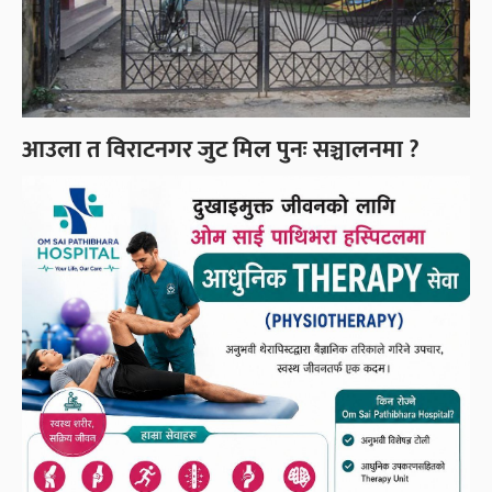
आउला त विराटनगर जुट मिल पुनः सञ्चालनमा ?