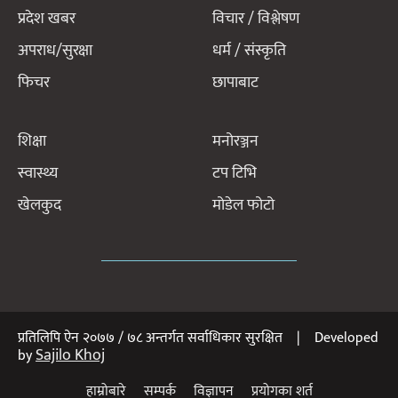
प्रदेश खबर
विचार / विश्लेषण
अपराध/सुरक्षा
धर्म / संस्कृति
फिचर
छापाबाट
शिक्षा
मनोरञ्जन
स्वास्थ्य
टप टिभि
खेलकुद
मोडेल फोटो
प्रतिलिपि ऐन २०७७ / ७८ अन्तर्गत सर्वाधिकार सुरक्षित | Developed
Sajilo Khoj
by
हाम्रोबारे
सम्पर्क
विज्ञापन
प्रयोगका शर्त