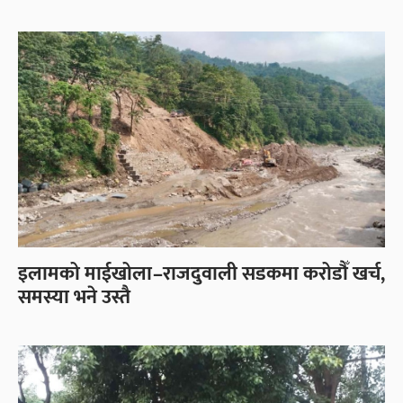
इलामको माईखोला–राजदुवाली सडकमा करोडौँ खर्च,
समस्या भने उस्तै