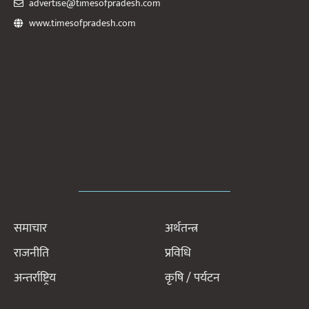
advertise@timesofpradesh.com
www.timesofpradesh.com
समाचार
अर्थतन्त्र
राजनीति
प्रविधि
अन्तर्राष्ट्रिय
कृषि / पर्यटन