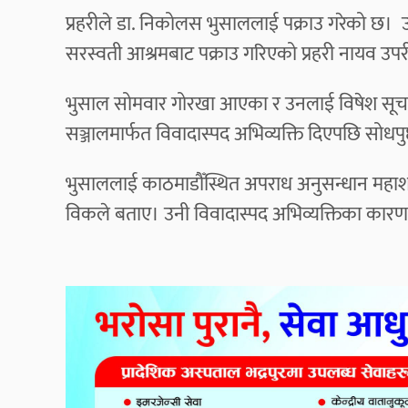
प्रहरीले डा. निकोलस भुसाललाई पक्राउ गरेको छ। उन
सरस्वती आश्रमबाट पक्राउ गरिएको प्रहरी नायव उप
भुसाल सोमवार गोरखा आएका र उनलाई विषेश सूच
सञ्जालमार्फत विवादास्पद अभिव्यक्ति दिएपछि सोधपु
भुसाललाई काठमाडौँस्थित अपराध अनुसन्धान महाशा
विकले बताए। उनी विवादास्पद अभिव्यक्तिका कारण