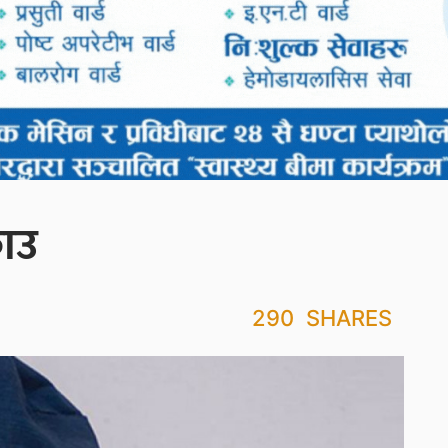
राउ
290
SHARES