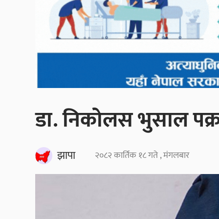
डा. निकोलस भुसाल पक्
झापा
२०८२ कार्तिक १८ गते , मंगलबार