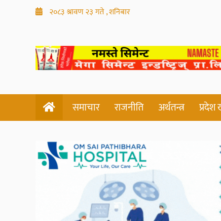
२०८३ श्रावण २३ गते , शनिबार
समाचार
राजनीति
अर्थतन्त्र
प्रदेश