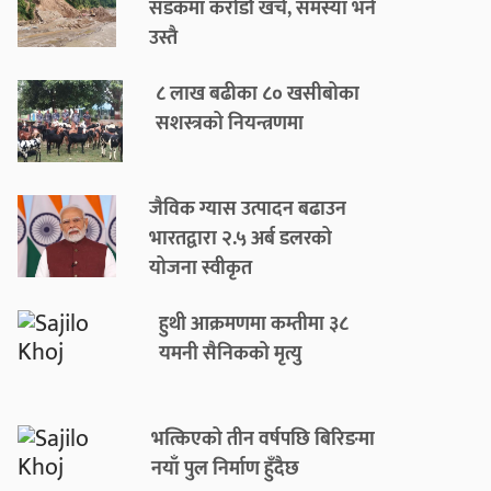
सडकमा करोडौँ खर्च, समस्या भने
उस्तै
८ लाख बढीका ८० खसीबोका
सशस्त्रको नियन्त्रणमा
जैविक ग्यास उत्पादन बढाउन
भारतद्वारा २.५ अर्ब डलरको
योजना स्वीकृत
हुथी आक्रमणमा कम्तीमा ३८
यमनी सैनिकको मृत्यु
भत्किएको तीन वर्षपछि बिरिङमा
नयाँ पुल निर्माण हुँदैछ