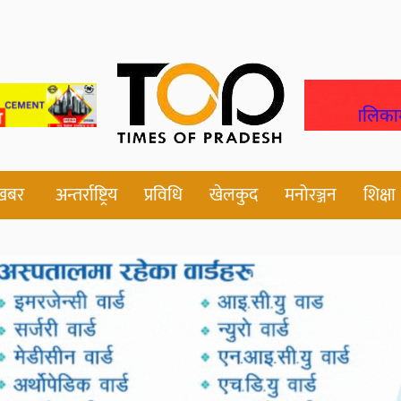
 खबर
अन्तर्राष्ट्रिय
प्रविधि
खेलकुद
मनोरञ्जन
शिक्षा