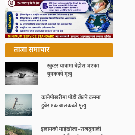
ताजा समाचार
स्कुटर यात्रामा बेहोस भएका
युवकको मृत्यु
कानेपोखरीमा पौडी खेल्ने क्रममा
डुबेर एक बालकको मृत्यु
इलामको माईखोला–राजदुवाली