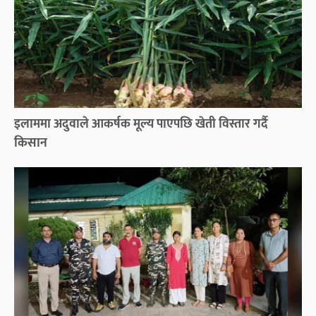
इलाममा अदुवाले आकर्षक मूल्य पाएपछि खेती विस्तार गर्दै
किसान