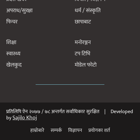
अपराध/सुरक्षा
धर्म / संस्कृति
फिचर
छापाबाट
शिक्षा
मनोरञ्जन
स्वास्थ्य
टप टिभि
खेलकुद
मोडेल फोटो
प्रतिलिपि ऐन २०७७ / ७८ अन्तर्गत सर्वाधिकार सुरक्षित | Developed
Sajilo Khoj
by
हाम्रोबारे
सम्पर्क
विज्ञापन
प्रयोगका शर्त