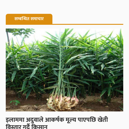
सम्बन्धित समाचार
इलाममा अदुवाले आकर्षक मूल्य पाएपछि खेती
विस्तार गर्दै किसान