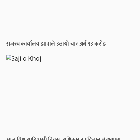
राजस्व कार्यालय झापाले उठायो चार अर्ब ९३ करोड
आज विश्व आदिवासी दिवस, अधिकार र पहिचान संरक्षणमा