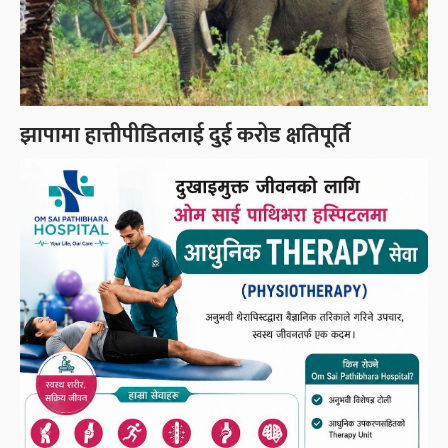
झापामा हात्तीपीडितलाई दुई करोड क्षतिपूर्ति