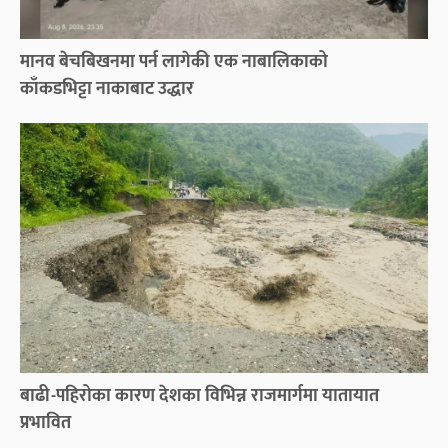
मानव बेचबिखनमा पर्न लागेकी एक नाबालिकाको
काँकडभिट्टा नाकाबाट उद्धार
बाढी-पहिरोका कारण देशका विभिन्न राजमार्गमा यातायात
प्रभावित