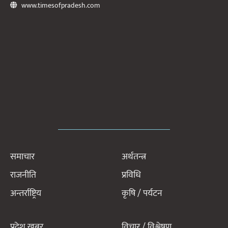
www.timesofpradesh.com
समाचार
अर्थतन्त्र
राजनीति
प्रविधि
अन्तर्राष्ट्रिय
कृषि / पर्यटन
प्रदेश खबर
विचार / विश्लेषण