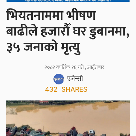
भियतनाममा भीषण
बाढीले हजारौँ घर डुबानमा,
३५ जनाको मृत्यु
२०८२ कार्तिक १६ गते , आईतबार
एजेन्सी
432
SHARES