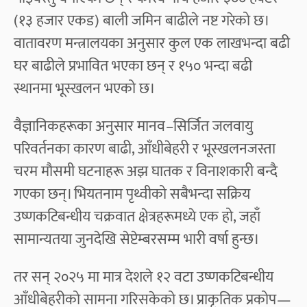
(१३ हजार एकड) बाली जमिन बाढीले नष्ट गरेको छ।
वातावरण मन्त्रालयका अनुसार कुल एक लाखभन्दा बढी
घर बाढीले प्रभावित भएका छन् र १५० भन्दा बढी
स्थानमा भूस्खलन भएको छ।
वैज्ञानिकहरूका अनुसार मानव–सिर्जित जलवायु
परिवर्तनका कारण बाढी, आँधीबेहरी र भूस्खलनजस्ता
चरम मौसमी घटनाहरू अझ घातक र विनाशकारी बन्दै
गएका छन्। भियतनाम पृथ्वीको सबैभन्दा सक्रिय
उष्णकटिबन्धीय चक्रवात क्षेत्रहरूमध्ये एक हो, जहाँ
सामान्यतया जुनदेखि सेप्टेम्बरसम्म भारी वर्षा हुन्छ।
तर सन् २०२५ मा मात्र देशले १२ वटा उष्णकटिबन्धीय
आँधीबेहरीको सामना गरिसकेको छ। प्राकृतिक प्रकोप—