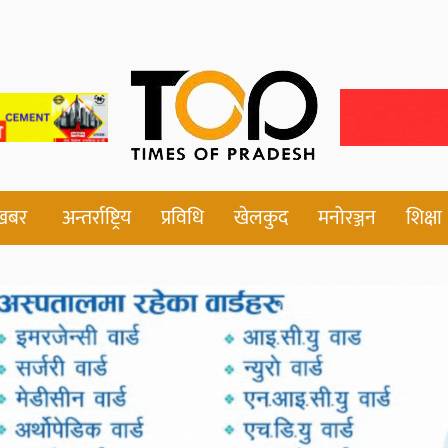
 खबर
अन्तर्राष्ट्रिय
प्रविधि
खेलकुद
मनोरञ्जन
शिक्षा