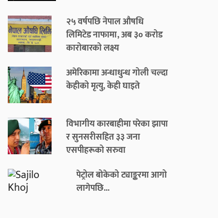
२५ वर्षपछि नेपाल औषधि
लिमिटेड नाफामा, अब ३० करोड
कारोबारको लक्ष्य
अमेरिकामा अन्धाधुन्ध गोली चल्दा
केहीको मृत्यु, केही घाइते
विभागीय कारबाहीमा परेका झापा
र सुनसरीसहित ३३ जना
एसपीहरूको सरुवा
पेट्रोल बोकेको ट्याङ्करमा आगो
लागेपछि...