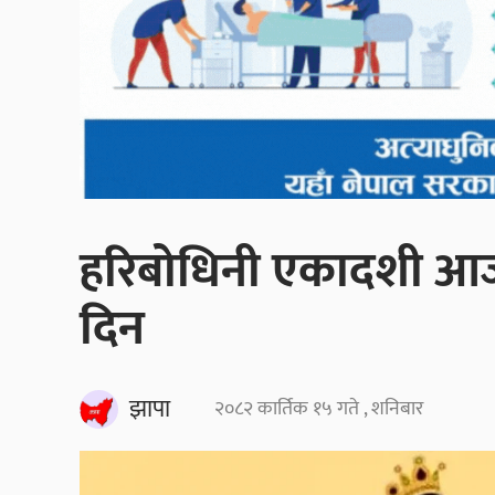
हरिबोधिनी एकादशी आज,
दिन
झापा
२०८२ कार्तिक १५ गते , शनिबार