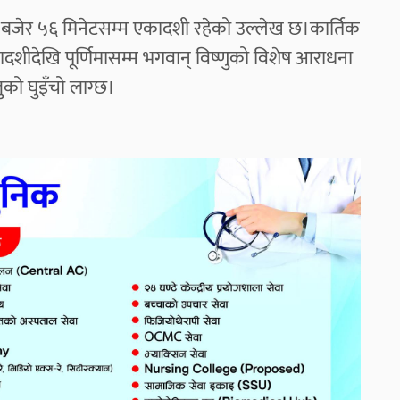
 २ बजेर ५६ मिनेटसम्म एकादशी रहेको उल्लेख छ।कार्तिक
ादशीदेखि पूर्णिमासम्म भगवान् विष्णुको विशेष आराधना
लुको घुइँचो लाग्छ।