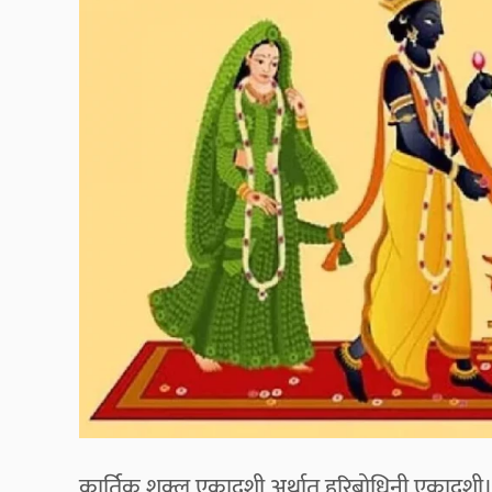
कार्तिक शुक्ल एकादशी अर्थात् हरिबोधिनी एकादशी