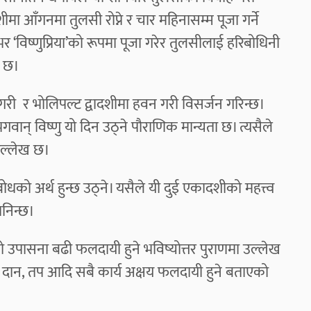
आँगनमा तुलसी रोप्ने र चार महिनासम्म पूजा गर्ने
र ‘विष्णुप्रिया’को रूपमा पूजा गरेर तुलसीलाई हरिबोधिनी
ा छ।
र भोलिपल्ट द्वादशीमा हवन गरी विसर्जन गरिन्छ।
ान् विष्णु यो दिन उठ्ने पौराणिक मान्यता छ। त्यसैले
उल्लेख छ।
। बोधको अर्थ हुन्छ उठ्ने। यसैले यी दुई एकादशीको महत्त्व
निन्छ।
ो उपासना बढी फलदायी हुने भविष्योत्तर पुराणमा उल्लेख
ान, दान, तप आदि सबै कार्य अक्षय फलदायी हुने बताएको