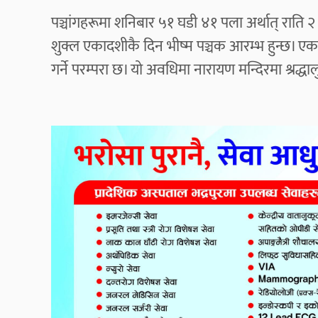
पञ्चांगहरूमा शनिबार ५१ घडी ४१ पला अर्थात् राति
शुक्ल एकादशीकै दिन भीष्म पञ्चक आरम्भ हुन्छ। एक
गर्ने परम्परा छ। यो अवधिमा नारायण मन्दिरमा श्रद्धा