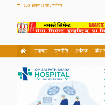
२०८३ श्रावण २१ गते , विहीबार
समाचार
राजनीति
अर्थतन्त्र
प्रदेश