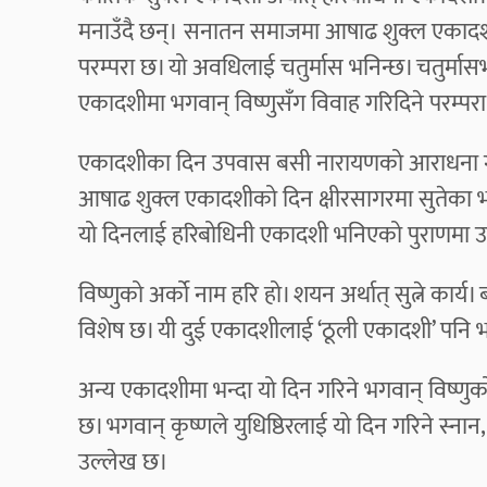
मनाउँदै छन्। सनातन समाजमा आषाढ शुक्ल एकादशीमा 
परम्परा छ। यो अवधिलाई चतुर्मास भनिन्छ। चतुर्मासभ
एकादशीमा भगवान् विष्णुसँग विवाह गरिदिने परम्पर
एकादशीका दिन उपवास बसी नारायणको आराधना गरी 
आषाढ शुक्ल एकादशीको दिन क्षीरसागरमा सुतेका भगव
यो दिनलाई हरिबोधिनी एकादशी भनिएको पुराणमा 
विष्णुको अर्को नाम हरि हो। शयन अर्थात् सुत्ने कार्य
विशेष छ। यी दुई एकादशीलाई ‘ठूली एकादशी’ पनि भ
अन्य एकादशीमा भन्दा यो दिन गरिने भगवान् विष्णुक
छ। भगवान् कृष्णले युधिष्ठिरलाई यो दिन गरिने स्न
उल्लेख छ।