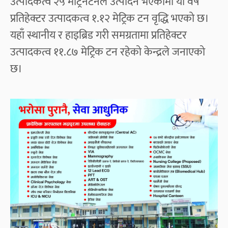
उत्पादकत्व २५ मेट्रिनटनले उत्पादन भएकोमा यो वर्ष
प्रतिहेक्टर उत्पादकत्व १.१२ मेट्रिक टन वृद्धि भएको छ।
यहाँ स्थानीय र हाइब्रिड गरी समग्रतामा प्रतिहेक्टर
उत्पादकत्व ११.८७ मेट्रिक टन रहेको केन्द्रले जनाएको
छ।