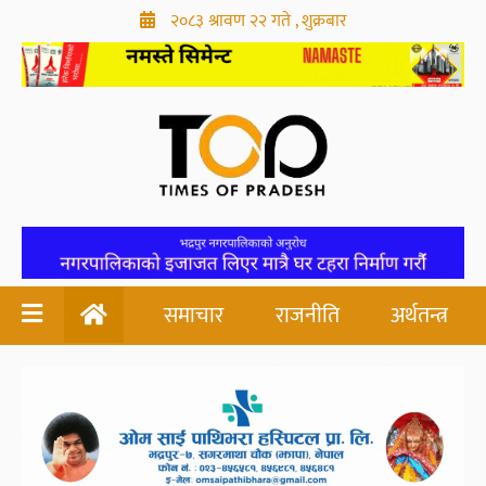
२०८३ श्रावण २२ गते , शुक्रबार
समाचार
राजनीति
अर्थतन्त्र