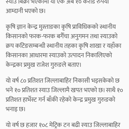
स्याउ बिक्री भएकोमा यो एक अर्ब १० करोड रुपैयाँ
आम्दानी भएको छ।
कृषि ज्ञान केन्द्र मुस्ताङका कृषि प्राविधिकको स्थानीय
किसानको फरक-फरक बगैँचा अनुगमन तथा स्याउको
क्रप कटिङसम्बन्धी स्थानीय तहका कृषि शाखा र यहाँका
किसानका आधारमा स्याउको उत्पादन निकालिएको
केन्द्रका प्रमुख राजेश गुरुङले बताए।
यो वर्ष ८० प्रतिशत जिल्लाबाहिर निकासी भइसकेको छ
भने १० प्रतिशत स्याउ जिल्लामै खपत भएको छ। साथै १०
प्रतिशत हार्भेस्ट गर्न बाँकी रहेको केन्द्र प्रमुख गुरुङको
भनाइ छ।
यो वर्ष छ हजार १०८ मेट्रिक टन बढी स्याउ जिल्लाबाहिर