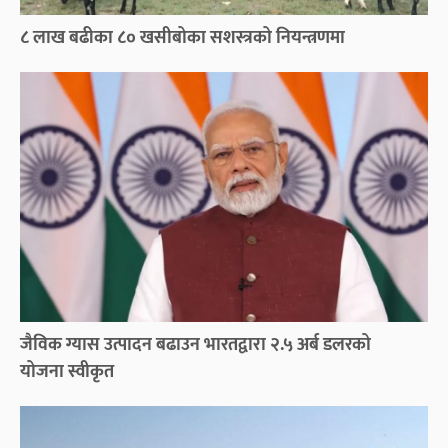
८ लाख बढीका ८० खसीबोका सशस्त्रको नियन्त्रणमा
जैविक ग्यास उत्पादन बढाउन भारतद्वारा २.५ अर्ब डलरको
योजना स्वीकृत