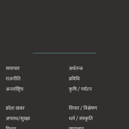
समाचार
अर्थतन्त्र
राजनीति
प्रविधि
अन्तर्राष्ट्रिय
कृषि / पर्यटन
प्रदेश खबर
विचार / विश्लेषण
अपराध/सुरक्षा
धर्म / संस्कृति
फिचर
छापाबाट