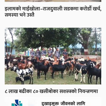
इलामको माईखोला–राजदुवाली सडकमा करोडौँ खर्च,
समस्या भने उस्तै
८ लाख बढीका ८० खसीबोका सशस्त्रको नियन्त्रणमा