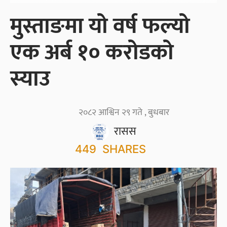
मुस्ताङमा यो वर्ष फल्यो
एक अर्ब १० करोडको
स्याउ
२०८२ आश्विन २९ गते , बुधबार
रासस
449
SHARES