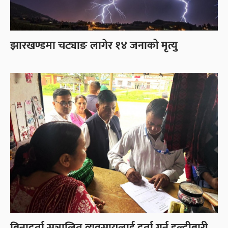
झारखण्डमा चट्याङ लागेर १४ जनाको मृत्यु
बिनादर्ता सञ्चालित व्यवसायलाई दर्ता गर्न हल्दीबारी