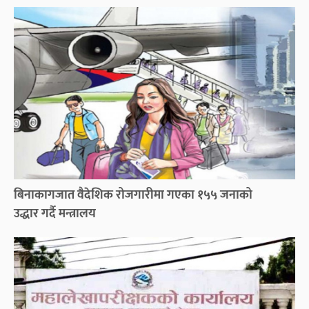
बिनाकागजात वैदेशिक रोजगारीमा गएका १५५ जनाको
उद्धार गर्दै मन्त्रालय