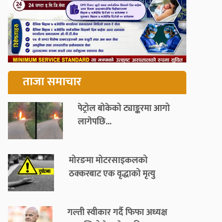
ताजा समाचार
पेट्रोल बोकेको ट्याङ्करमा आगो
लागेपछि...
मोरङमा मोटरसाइकलको
ठक्करबाट एक वृद्धाको मृत्यु
गल्ती स्वीकार गर्दै फिफा अध्यक्ष