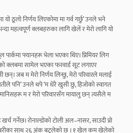
मा यो ठूलो निर्णय लिएकोमा मा गर्व गर्छु’ उनले भने
भन्दा महत्वपूर्ण क्लबहरुका लागि खेलें र मेरो लागि यो
िसूल पार्कमा फ्यानहरू भेला भएका थिए। प्रिमियर लिग
याको क्लबमा सामेल भएका फरवार्ड सूट लगाएर
छन्। जब म मेरो निर्णय लिन्छु, मेरो परिवारले मलाई
रीमतीले पनि’ उनले थपे ‘म धेरै खुसी छु, हिजोको स्वागत
 मानिसहरू म र मेरो परिवारसँग मायालु छन् त्यसैले म
खर्च गर्नेछ। रोनाल्डोको टोली अल–नासर, साउदी प्रो
ाबरीका साथ २६ अंक बटुलेको छ । १ खेल कम खेलेको