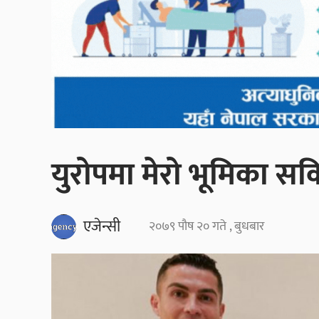
युरोपमा मेरो भूमिका सकिय
एजेन्सी
२०७९ पौष २० गते , बुधबार