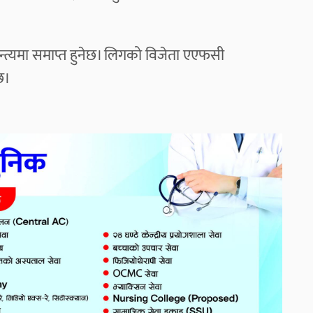
अन्त्यमा समाप्त हुनेछ। लिगको विजेता एएफसी
छ।