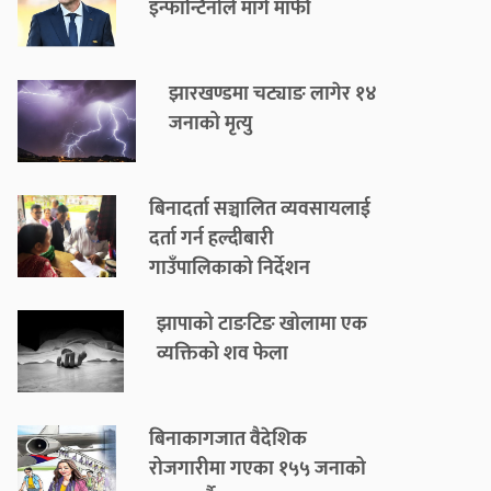
इन्फान्टिनोले मागे माफी
झारखण्डमा चट्याङ लागेर १४
जनाको मृत्यु
बिनादर्ता सञ्चालित व्यवसायलाई
दर्ता गर्न हल्दीबारी
गाउँपालिकाको निर्देशन
झापाको टाङटिङ खोलामा एक
व्यक्तिको शव फेला
बिनाकागजात वैदेशिक
रोजगारीमा गएका १५५ जनाको