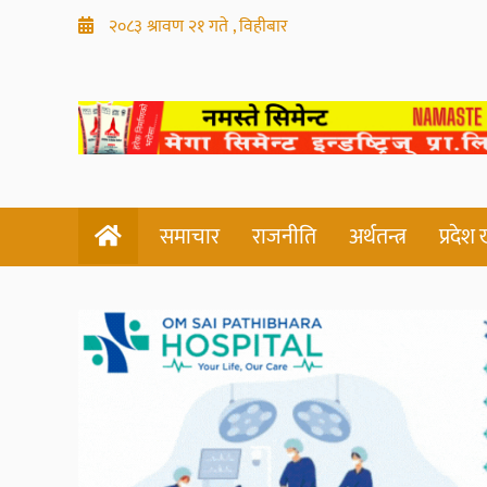
२०८३ श्रावण २१ गते , विहीबार
समाचार
राजनीति
अर्थतन्त्र
प्रदेश