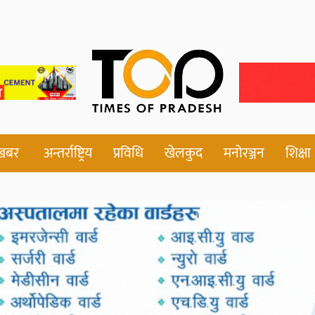
 खबर
अन्तर्राष्ट्रिय
प्रविधि
खेलकुद
मनोरञ्जन
शिक्षा