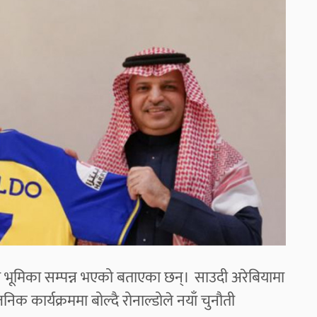
आफ्नो भूमिका सम्पन्न भएको बताएका छन्। साउदी अरेबियामा
कार्यक्रममा बोल्दै रोनाल्डोले नयाँ चुनौती