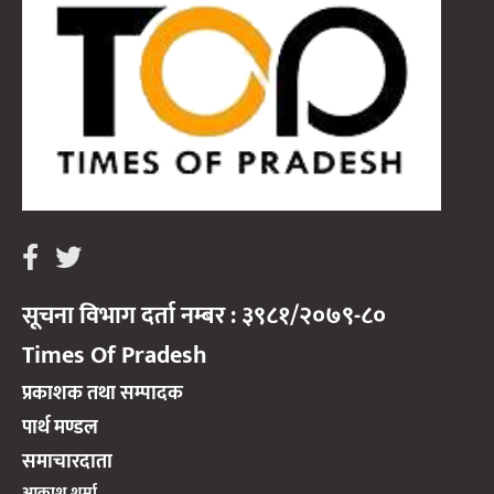
सूचना विभाग दर्ता नम्बर : ३९८१/२०७९-८०
Times Of Pradesh
प्रकाशक तथा सम्पादक
पार्थ मण्डल
समाचारदाता
आकाश शर्मा