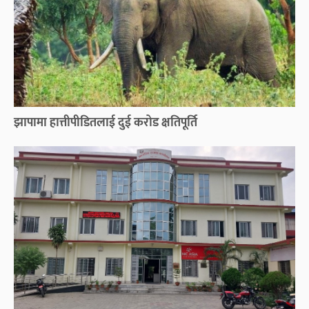
झापामा हात्तीपीडितलाई दुई करोड क्षतिपूर्ति