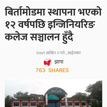
बिर्तामोडमा स्थापना भएको
१२ वर्षपछि इन्जिनियरिङ
कलेज सञ्चालन हुँदै
२०७९ आश्विन २ गते , आईतबार
झापा
763
SHARES