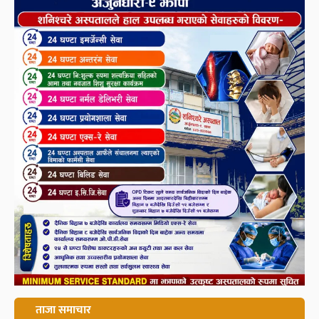
ताजा समाचार