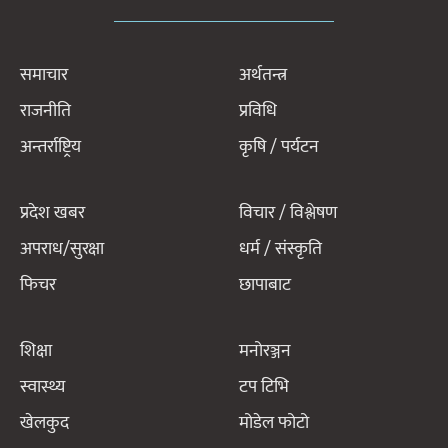
समाचार
अर्थतन्त्र
राजनीति
प्रविधि
अन्तर्राष्ट्रिय
कृषि / पर्यटन
प्रदेश खबर
विचार / विश्लेषण
अपराध/सुरक्षा
धर्म / संस्कृति
फिचर
छापाबाट
शिक्षा
मनोरञ्जन
स्वास्थ्य
टप टिभि
खेलकुद
मोडेल फोटो