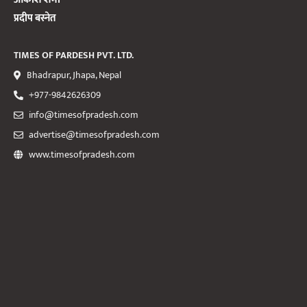
प्रदीप बस्नेत
TIMES OF PARDESH PVT. LTD.
Bhadrapur, Jhapa, Nepal
+977-9842626309
info@timesofpradesh.com
advertise@timesofpradesh.com
www.timesofpradesh.com