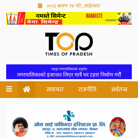
२०८३ श्रावण २४ गते , आईतबार
समाचार
राजनीति
अर्थतन्त्र