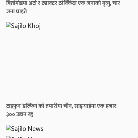
बिर्तामोडमा अटो र ट्याक्टर ठोक्किँदा एक जनाको मृत्यु, चार
जना घाइते
टाइफुन ‘डल्फिन’को तयारीमा चीन, साङ्घाईमा एक हजार
३०० उडान रद्द