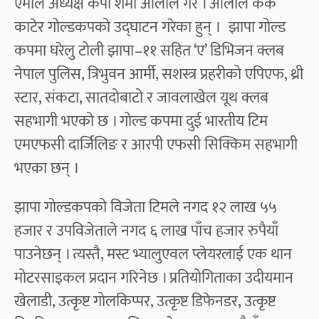
एमाले अध्यक्ष केपी शर्मा ओलीले गरे । ओलीले केक
काटेर गोल्डकपको उद्घाटन गरेका हुन् ।
झापा गोल्ड
कपमा घरेलु टोली झापा–११ सहित ‘ए’ डिभिजन क्लब
नेपाल पुलिस, त्रिभुवन आर्मी, सशस्त्र प्रहरीको एपिएफ, थ्री
स्टार, संकटा, सातदोबाटो र जावलाखेल यूथ क्लब
सहभागी भएको छ । गोल्ड कपमा दुई भारतीय टिम
एमएफसी दार्जिलिङ र आरपी एफसी सिक्किम सहभागी
भएका छन् ।
झापा गोल्डकपको विजेता टिमले नगद १२ लाख ५५
हजार र उपविजेताले नगद ६ लाख पाँच हजार रुपैयाँ
पाउनेछन् । त्यस्तै, मस्ट भ्यालुएवल प्लेयरलाई एक थान
मोटरसाइकल प्रदान गरिनेछ । प्रतियोगिताका उदीयमान
खेलाडी, उत्कृष्ट गोलकिप्पर, उत्कृष्ट डिफेनडर, उत्कृष्ट