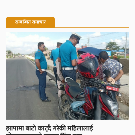
सम्बन्धित समाचार
झापामा बाटो काट्दै गरेकी महिलालाई