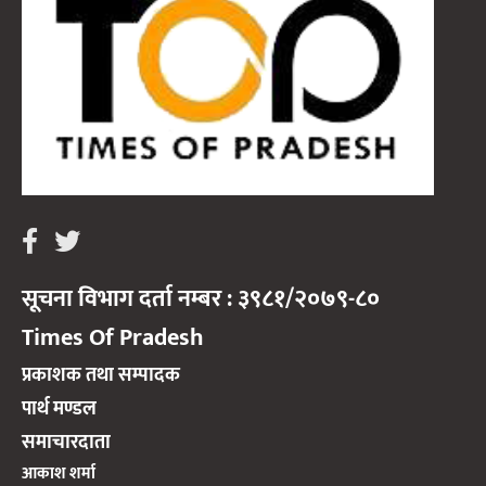
सूचना विभाग दर्ता नम्बर : ३९८१/२०७९-८०
Times Of Pradesh
प्रकाशक तथा सम्पादक
पार्थ मण्डल
समाचारदाता
आकाश शर्मा