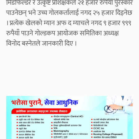
मिडफिल्डर र उत्कृष्ट प्रशिक्षकले २१ हजार रुपैयाँ पुरस्कार
पाउनेछन् भने उच्च गोलकर्तालाई नगद २५ हजार दिइनेछ
। प्रत्येक खेलको म्यान अफ द म्याचले नगद ९ हजार ९९९
रुपैयाँ पाउने गोल्डकप आयोजक समितिका अध्यक्ष
विनोद बस्नेतले जानकारी दिए ।