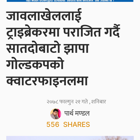
जावलाखेललाई
ट्राइब्रेकरमा पराजित गर्दै
सातदोबाटो झापा
गोल्डकपको
क्वाटरफाइनलमा
२०७८ फाल्गुन २१ गते , शनिबार
पार्थ मण्डल
556
SHARES