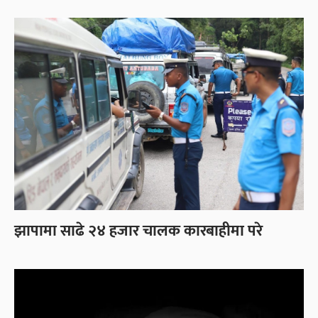
झापामा साढे २४ हजार चालक कारबाहीमा परे