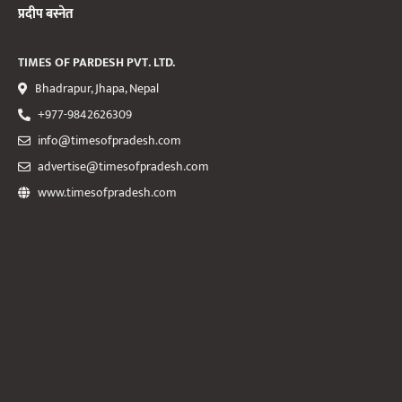
प्रदीप बस्नेत
TIMES OF PARDESH PVT. LTD.
Bhadrapur, Jhapa, Nepal
+977-9842626309
info@timesofpradesh.com
advertise@timesofpradesh.com
www.timesofpradesh.com