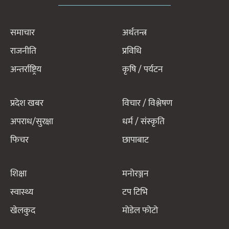
समाचार
अर्थतन्त्र
राजनीति
प्रविधि
अन्तर्राष्ट्रिय
कृषि / पर्यटन
प्रदेश खबर
विचार / विश्लेषण
अपराध/सुरक्षा
धर्म / संस्कृति
फिचर
छापाबाट
शिक्षा
मनोरञ्जन
स्वास्थ्य
टप टिभि
खेलकुद
मोडेल फोटो