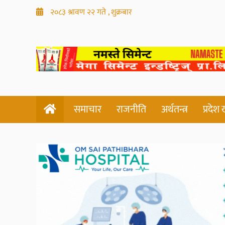
२०८३ श्रावण २२ गते , शुक्रबार
समाचार
राजनीति
अर्थतन्त्र
प्रदेश