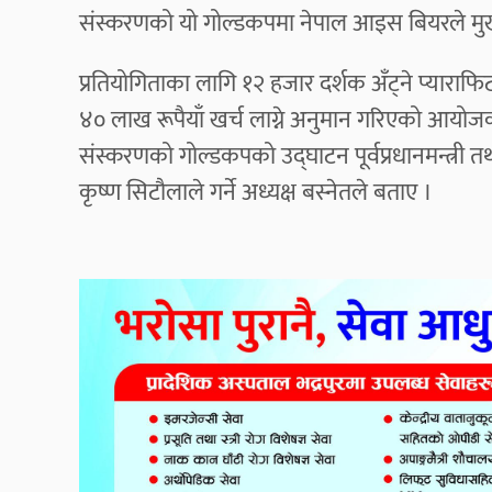
संस्करणको यो गोल्डकपमा नेपाल आइस बियरले मुख्य
प्रतियोगिताका लागि १२ हजार दर्शक अँट्ने प्याराफिट 
४० लाख रूपैयाँ खर्च लाग्ने अनुमान गरिएको आयोज
संस्करणको गोल्डकपको उद्घाटन पूर्वप्रधानमन्त्री तथ
कृष्ण सिटौलाले गर्ने अध्यक्ष बस्नेतले बताए ।