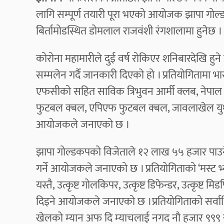
लागि सम्पूर्ण तयारी पूरा भएको आयोजक झापा गो
बिर्तामोडस्थित डोमलाल राजवंशी रंगशालामा हुनेछ ।
कोरोना महामारीले दुई वर्ष रोकिएर शनिबारदेखि ह
सम्मलेन गर्दै जानकारी दिएको हो । प्रतियोगिताम
एफसीको सहित साविक त्रिभुवन आर्मी क्लब, नेपाल प
फुटबल क्बल, एपिएफ फुटबल क्बल, जावलाखेल युथ 
आयोजकले जनाएको छ ।
झापा गोल्डकपको विजेताले १२ लाख ५५ हजार पाउनेछन
गर्ने आयोजकले जनाएको छ । प्रतियोगिताको ‘मस्ट 
यस्तै, उत्कृष्ट गोलकिपर, उत्कृष्ट डिफेन्डर, उत्कृष्ट म
दिइने आयोजकले जनाएको छ ।
प्रतियोगिताको सर्व
खेलको म्यान अफ दि म्याचलाई नगद नौ हजार ९९९ रु