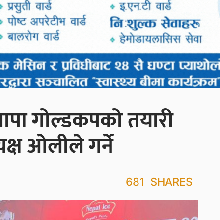
 झापा गोल्डकपको तयारी
क्ष ओलीले गर्ने
681
SHARES