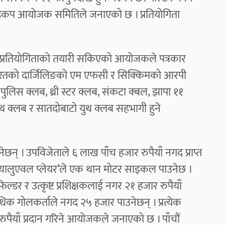
ल्डकप आयोजक समितिले जनाएको छ । प्रतियोगिता
ुने प्रतियोगिताको तयारी सकिएको आयोजकले पत्रकार
ा भारतको दार्जिलिङको एम एफसी र सिक्किमको आरपी
ुलिस क्लब, थ्री स्टर क्लब, संकटा क्बल, झापा ११
क्लब र सातदोबाटो युथ क्लब सहभागी हुने
् । उपविजेताले ६ लाख पाँच हजार रुपैयाँ नगद प्राप्त
भ्यालुएवल प्लेयर’ले एक थान मोटर साइकल पाउनेछ ।
िडफिल्डर र उत्कृष्ट प्रशिक्षकलाई नगर २१ हजार रुपैयाँ
ाधिक गोलकर्ताले नगद २५ हजार पाउनेछन् । प्रत्येक
पैयाँ प्रदान गरिने आयोजकले जनाएको छ । पाँचौं