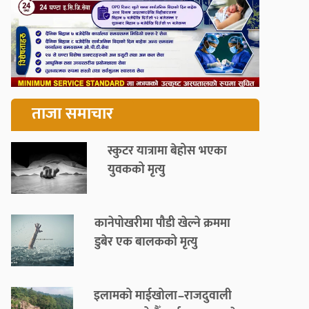
ताजा समाचार
स्कुटर यात्रामा बेहोस भएका
युवकको मृत्यु
कानेपोखरीमा पौडी खेल्ने क्रममा
डुबेर एक बालकको मृत्यु
इलामको माईखोला–राजदुवाली