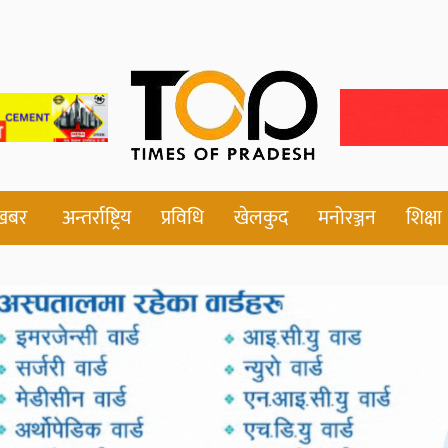
 खबर
अन्तर्राष्ट्रिय
प्रविधि
खेलकुद
मनोरञ्जन
शिक्षा