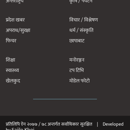
अन्तर्राष्ट्रिय
कृषि / पर्यटन
प्रदेश खबर
विचार / विश्लेषण
अपराध/सुरक्षा
धर्म / संस्कृति
फिचर
छापाबाट
शिक्षा
मनोरञ्जन
स्वास्थ्य
टप टिभि
खेलकुद
मोडेल फोटो
प्रतिलिपि ऐन २०७७ / ७८ अन्तर्गत सर्वाधिकार सुरक्षित | Developed