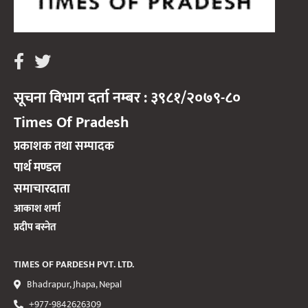
सूचना विभाग दर्ता नम्बर : ३९८१/२०७९-८०
Times Of Pradesh
प्रकाशक तथा सम्पादक
पार्थ मण्डल
समाचारदाता
आकाश शर्मा
प्रदीप बस्नेत
TIMES OF PARDESH PVT. LTD.
Bhadrapur, Jhapa, Nepal
+977-9842626309