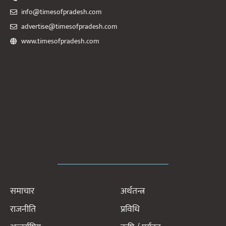
info@timesofpradesh.com
advertise@timesofpradesh.com
www.timesofpradesh.com
समाचार
अर्थतन्त्र
राजनीति
प्रविधि