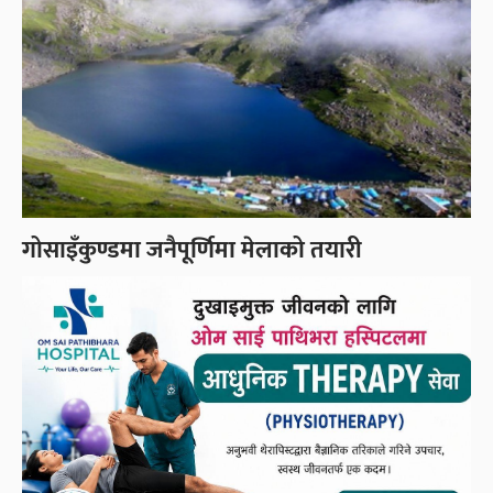
गोसाइँकुण्डमा जनैपूर्णिमा मेलाको तयारी