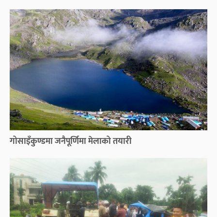
गोसाइँकुण्डमा जनैपूर्णिमा मेलाको तयारी