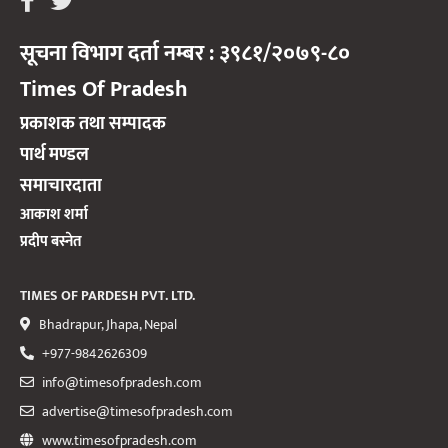
सूचना विभाग दर्ता नम्बर : ३९८१/२०७९-८०
Times Of Pradesh
प्रकाशक तथा सम्पादक
पार्थ मण्डल
समाचारदाता
आकाश शर्मा
प्रदीप बस्नेत
TIMES OF PARDESH PVT. LTD.
Bhadrapur, Jhapa, Nepal
+977-9842626309
info@timesofpradesh.com
advertise@timesofpradesh.com
www.timesofpradesh.com