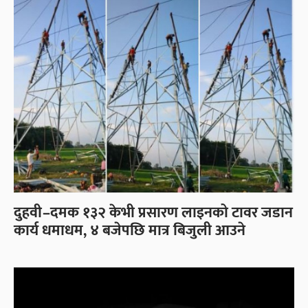
दुहवी–दमक १३२ केभी प्रसारण लाइनको टावर जडान
कार्य धमाधम, ४ बजेपछि मात्र बिजुली आउने