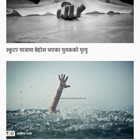
स्कुटर यात्रामा बेहोस भएका युवकको मृत्यु