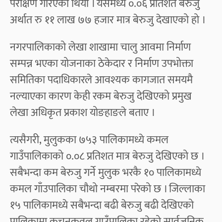
परीक्षण गरिएको थियो । यसमध्ये ०.०६ प्रतिशत बेरुजु
अर्थात रु ११ लाख ७७ हजार मात्र बेरुजु देखाएको हो ।
नगरपालिकाको लेखा शाखामा चालु आवमा निर्माण
सम्पन्न भएका योजनाका ठेकेदार र निर्माण उपभोक्ता
समितिका पदाधिकारले आवश्यक कागजात समयमै
नल्याएका कारण केही रकम बेरुजु देखिएको प्रमुख
लेखा अधिकृत प्रकाश योङहाङले बताए ।
त्यसैगरी, मुलुकका ७५३ पालिकामध्ये कमल
गाउँपालिकाको ०.०८ प्रतिशत मात्र बेरुजु देखिएको छ ।
सबैभन्दा कम बेरुजु गर्ने मुलुक भरकै १० पालिकामध्ये
कमल गाँउपालिका चौथो नम्बरमा परेको छ । जिल्लाका
१५ पालिकामध्ये सबैभन्दा बढी बेरुजु बढी देखिएको
पालिकामा कचनकवल गाउँपालिका रहेको सार्वजनिक