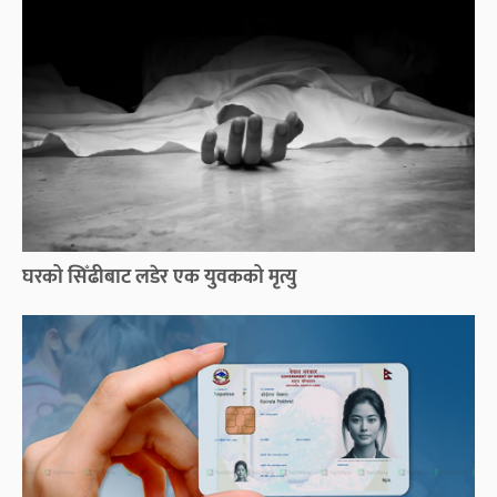
घरको सिँढीबाट लडेर एक युवकको मृत्यु