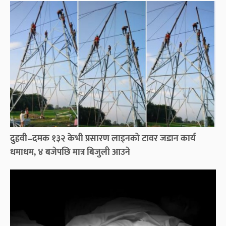
दुहवी–दमक १३२ केभी प्रसारण लाइनको टावर जडान कार्य
धमाधम, ४ बजेपछि मात्र बिजुली आउने