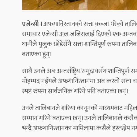
एजेन्सी ।
अफगानिस्तानको सत्ता कब्जा गरेको तालि
समाचार एजेन्सी अल जजिरालाई दिएको एक अन्तर्वार्त
घानीले मुलुक छोडेसँगै सत्ता शान्तिपूर्ण रुपमा ता
बताएका हुन्।
साथै उनले अब अन्तर्राष्ट्रिय समुदायसँग शान्तिपूर्ण
मोहम्मद नईमले अफगानिस्तानमा अब कस्तो सत्ता चलाउ
स्पष्ट रुपमा सार्वजनिक गरिने पनि बताएका छन्।
उनले तालिबानले शरिया कानूनको माध्यमबाट महिला 
सम्मान गरिने बताएका छन्। उनले तालिबानले कसैको 
भन्दै अफगानिस्तानका मामिलामा कसैले हस्तक्षेप नगर