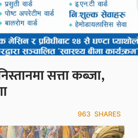
िस्तानमा सत्ता कब्जा,
णा
963
SHARES