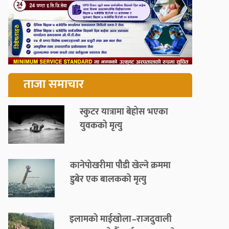
ताजा समाचार
स्कुटर यात्रामा बेहोस भएका
युवकको मृत्यु
कानेपोखरीमा पौडी खेल्ने क्रममा
डुबेर एक बालकको मृत्यु
इलामको माईखोला–राजदुवाली