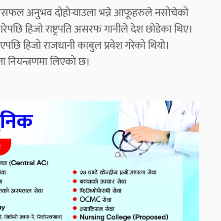
असफल अनुभव दोहोर्‍याउला भन्ने आफूहरुले नसोचेको
गरेपछि हिजो राष्ट्रपति असरफ गानीले देश छोडेका थिए।
िएपछि हिजो राजधानी काबुल प्रवेश गरेको थियो।
्ता नियन्त्रणमा लिएको छ।