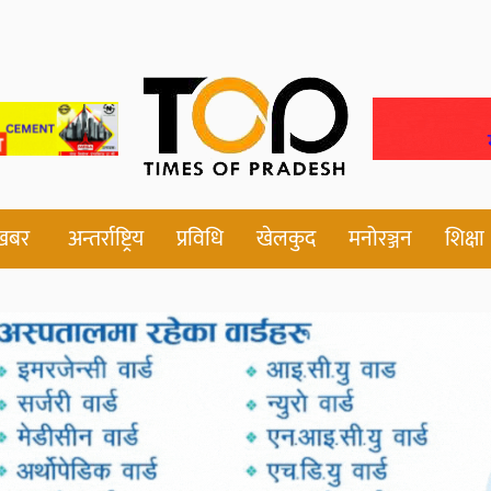
 खबर
अन्तर्राष्ट्रिय
प्रविधि
खेलकुद
मनोरञ्जन
शिक्षा