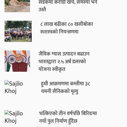
सडकमा करोडौँ खर्च, समस्या भने
उस्तै
८ लाख बढीका ८० खसीबोका
सशस्त्रको नियन्त्रणमा
जैविक ग्यास उत्पादन बढाउन
भारतद्वारा २.५ अर्ब डलरको
योजना स्वीकृत
हुथी आक्रमणमा कम्तीमा ३८
यमनी सैनिकको मृत्यु
भत्किएको तीन वर्षपछि बिरिङमा
नयाँ पुल निर्माण हुँदैछ