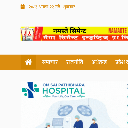
२०८३ श्रावण २२ गते , शुक्रबार
समाचार
राजनीति
अर्थतन्त्र
प्रदेश