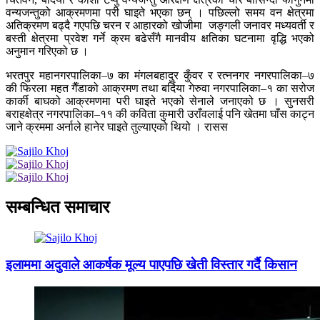
वन्यजन्तुको आक्रमणमा परी घाइते भएका छन् । पछिल्लो समय वन क्षेत्रमा
अतिक्रमण बढ्दै गएपछि चरन र आहारको खोजीमा जङ्गली जनावर मध्यवर्ती र
बस्ती क्षेत्रमा प्रवेश गर्ने क्रम बढेसँगै मानवीय क्षतिका घटनामा वृद्धि भएको
अनुमान गरिएको छ ।
भरतपुर महानगरपालिका–७ का मंगलबहादुर कुँवर र रत्ननगर नगरपालिका–७
की फिरला महत गैँडाको आक्रमण तथा बर्दिया गेरुवा नगरपालिका–१ का सरोज
कार्की बाघको आक्रमणमा परी घाइते भएको सेनाले जनाएको छ । सुनसरी
बराहक्षेत्र नगरपालिका–११ की कविता कुमारी उराँवलाई पनि खेतमा घाँस काट्न
जाने क्रममा अर्नाले हानेर घाइते तुल्याएको थियो । रासस
सम्बन्धित समाचार
इलाममा अदुवाले आकर्षक मूल्य पाएपछि खेती विस्तार गर्दै किसान