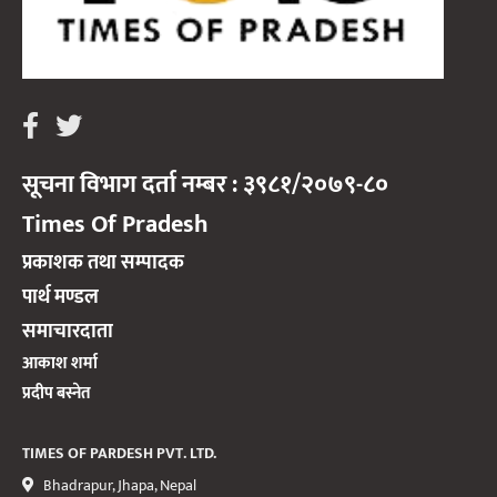
सूचना विभाग दर्ता नम्बर : ३९८१/२०७९-८०
Times Of Pradesh
प्रकाशक तथा सम्पादक
पार्थ मण्डल
समाचारदाता
आकाश शर्मा
प्रदीप बस्नेत
TIMES OF PARDESH PVT. LTD.
Bhadrapur, Jhapa, Nepal