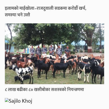
इलामको माईखोला–राजदुवाली सडकमा करोडौँ खर्च,
समस्या भने उस्तै
८ लाख बढीका ८० खसीबोका सशस्त्रको नियन्त्रणमा