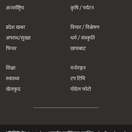
अन्तर्राष्ट्रिय
कृषि / पर्यटन
प्रदेश खबर
विचार / विश्लेषण
अपराध/सुरक्षा
धर्म / संस्कृति
फिचर
छापाबाट
शिक्षा
मनोरञ्जन
स्वास्थ्य
टप टिभि
खेलकुद
मोडेल फोटो