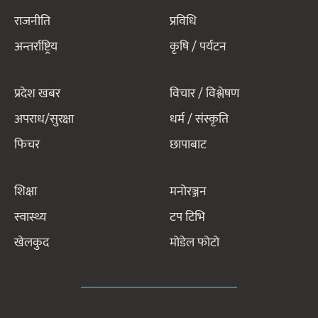
राजनीति
प्रविधि
अन्तर्राष्ट्रिय
कृषि / पर्यटन
प्रदेश खबर
विचार / विश्लेषण
अपराध/सुरक्षा
धर्म / संस्कृति
फिचर
छापाबाट
शिक्षा
मनोरञ्जन
स्वास्थ्य
टप टिभि
खेलकुद
मोडेल फोटो