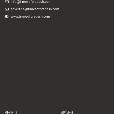
info@timesofpradesh.com
advertise@timesofpradesh.com
www.timesofpradesh.com
समाचार
अर्थतन्त्र