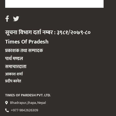
सूचना विभाग दर्ता नम्बर : ३९८१/२०७९-८०
Times Of Pradesh
प्रकाशक तथा सम्पादक
पार्थ मण्डल
समाचारदाता
आकाश शर्मा
प्रदीप बस्नेत
TIMES OF PARDESH PVT. LTD.
Bhadrapur, Jhapa, Nepal
+977-9842626309