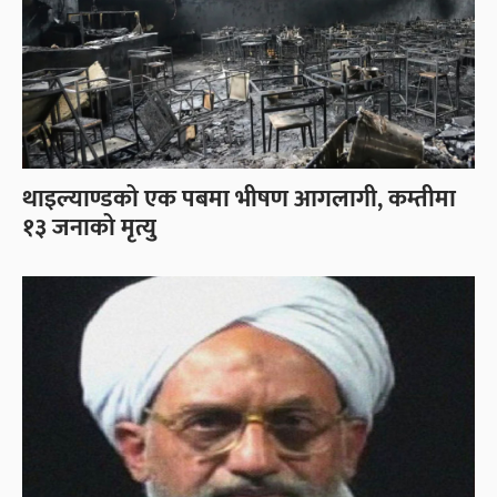
थाइल्याण्डको एक पबमा भीषण आगलागी, कम्तीमा
१३ जनाको मृत्यु