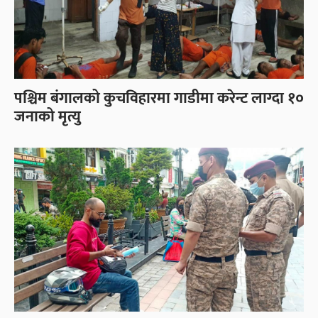
पश्चिम बंगालको कुचविहारमा गाडीमा करेन्ट लाग्दा १०
जनाको मृत्यु