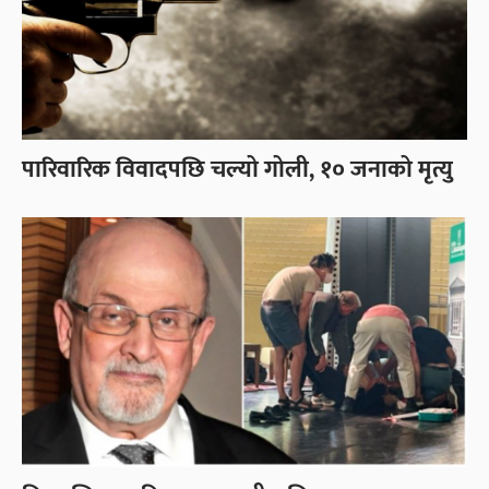
पारिवारिक विवादपछि चल्यो गोली, १० जनाको मृत्यु