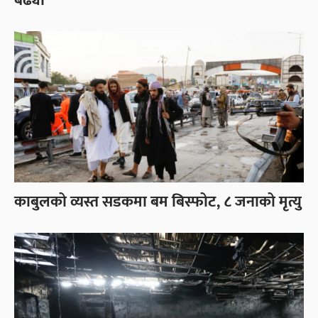
बढ्यो
काबुलको व्यस्त सडकमा बम बिस्फोट, ८ जनाको मृत्यु