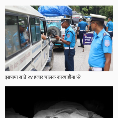
झापामा साढे २४ हजार चालक कारबाहीमा परे