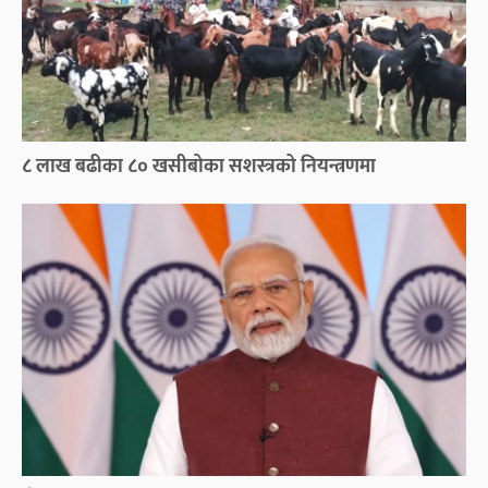
८ लाख बढीका ८० खसीबोका सशस्त्रको नियन्त्रणमा