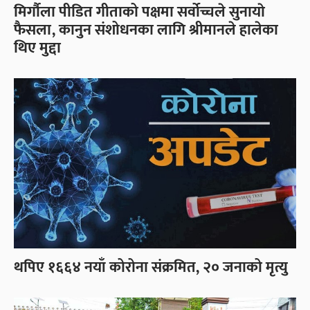
मिर्गौला पीडित गीताको पक्षमा सर्वोच्चले सुनायाे
फैसला, कानुन संशोधनका लागि श्रीमानले हालेका
थिए मुद्दा
थपिए १६६४ नयाँ कोरोना संक्रमित, २० जनाको मृत्यु