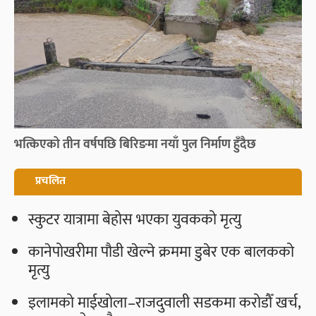
भत्किएको तीन वर्षपछि बिरिङमा नयाँ पुल निर्माण हुँदैछ
प्रचलित
स्कुटर यात्रामा बेहोस भएका युवकको मृत्यु
कानेपोखरीमा पौडी खेल्ने क्रममा डुबेर एक बालकको
मृत्यु
इलामको माईखोला–राजदुवाली सडकमा करोडौँ खर्च,