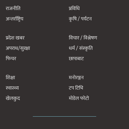
राजनीति
प्रविधि
अन्तर्राष्ट्रिय
कृषि / पर्यटन
प्रदेश खबर
विचार / विश्लेषण
अपराध/सुरक्षा
धर्म / संस्कृति
फिचर
छापाबाट
शिक्षा
मनोरञ्जन
स्वास्थ्य
टप टिभि
खेलकुद
मोडेल फोटो