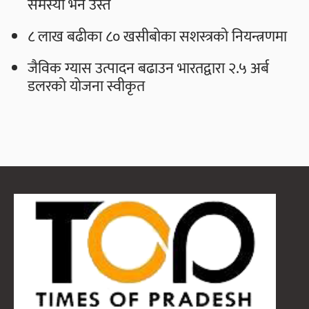
समस्या भने उस्तै
८ लाख बढीका ८० खसीबोका सशस्त्रको नियन्त्रणमा
जैविक ग्यास उत्पादन बढाउन भारतद्वारा २.५ अर्ब
डलरको योजना स्वीकृत