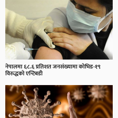
नेपालमा ६८.६ प्रतिशत जनसंख्यामा कोभिड-१९
विरुद्धको एन्टिबडी