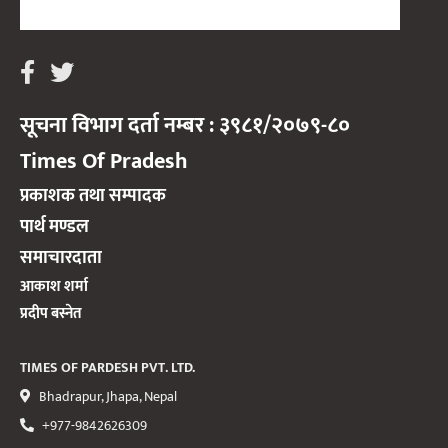
सूचना विभाग दर्ता नम्बर : ३९८१/२०७९-८०
Times Of Pradesh
प्रकाशक तथा सम्पादक
पार्थ मण्डल
समाचारदाता
आकाश शर्मा
प्रदीप बस्नेत
TIMES OF PARDESH PVT. LTD.
Bhadrapur, Jhapa, Nepal
+977-9842626309