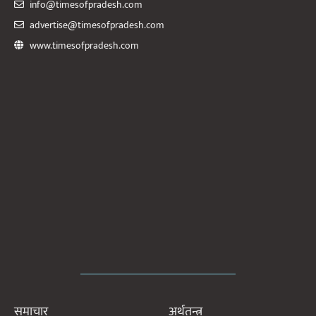
info@timesofpradesh.com
advertise@timesofpradesh.com
www.timesofpradesh.com
समाचार
अर्थतन्त्र